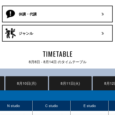
休講・代講
ジャンル
TIMETABLE
8月8日 - 8月14日 のタイムテーブル
8月10日(月)
8月11日(火)
8月12
N studio
C studio
E studio