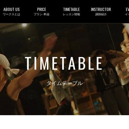
ABOUT US
PRICE
TIMETABLE
INSTRUCTOR
E
ワークスとは
プラン･料金
レッスン情報
講師紹介
イ
TIMETABLE
タイムテーブル