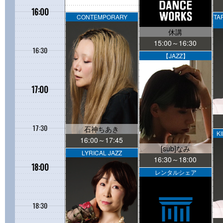
16:00
CONTEMPORARY
TA
休講
15:00～16:30
16:30
【JAZZ】
17:00
17:30
石神ちあき
K
16:00～17:45
[sub]なみ
LYRICAL JAZZ
16:30～18:00
18:00
レンタルシェア
18:30