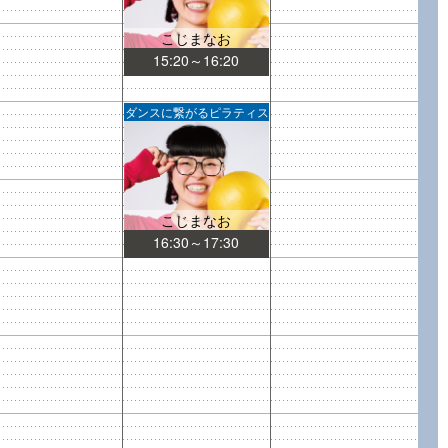
こじまなお
15:20～16:20
ダンスに繋がるピラティス
こじまなお
16:30～17:30