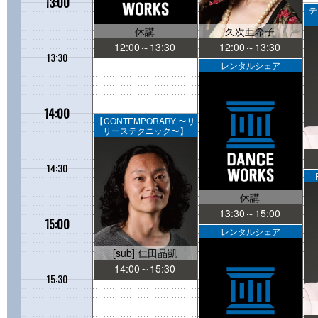
13:00
テ
休講
久次亜希子
12:00～13:30
12:00～13:30
13:30
レンタルシェア
14:00
【CONTEMPORARY 〜リ
リーステクニック〜】
14:30
休講
13:30～15:00
15:00
レンタルシェア
[sub] 仁田晶凱
14:00～15:30
15:30