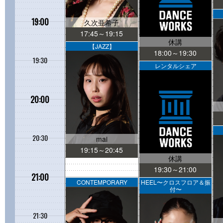
19:00
久次亜希子
17:45～19:15
休講
【JAZZ】
18:00～19:30
19:30
レンタルシェア
20:00
20:30
mai
19:15～20:45
休講
19:30～21:00
21:00
CONTEMPORARY
HEEL〜クロスフロア＆振
付〜
21:30