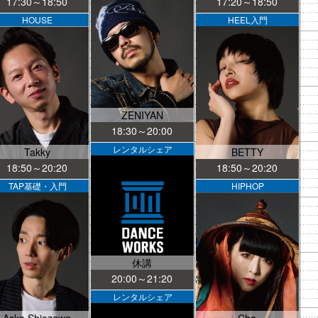
17:30～18:50
17:20～18:50
HOUSE
HEEL入門
ZENIYAN
18:30～20:00
レンタルシェア
Takky
BETTY
18:50～20:20
18:50～20:20
TAP基礎・入門
HIPHOP
休講
20:00～21:20
レンタルシェア