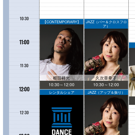
10:30
【CONTEMPORARY】
JAZZ（バー＆クロスフロ
ア）
11:00
11:30
櫛田祥光
久次亜希子
10:30～12:00
10:30～12:00
12:00
レンタルシェア
JAZZ（アップ＆振り）
12:30