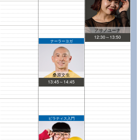
アサノユーナ
12:30～13:50
ナーラーヨガ
桑原文生
13:45～14:45
ピラティス入門