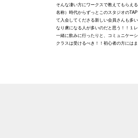
そんな凄い方にワークスで教えてもらえる環
名称）時代からずっとこのスタジオのTA
て入会してくださる新しい会員さんも多い
なり虜になる人が多いのだと思う！！１レ
一緒に飲みに行ったりと、コミュニケーシ
クラスは受けるべき！！初心者の方にはま