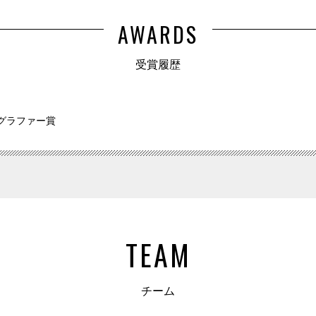
AWARDS
受賞履歴
レオグラファー賞
TEAM
チーム