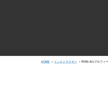
HOME
インストラクター
RON×IIのプロフ