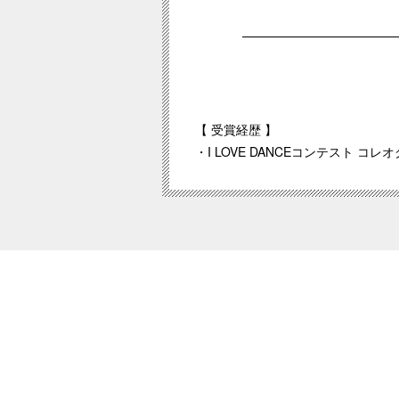
【 受賞経歴 】
・I LOVE DANCEコンテスト コ