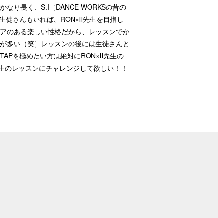
く、S.I（DANCE WORKSの昔の
徒さんもいれば、RON×Ⅱ先生を目指し
アのある楽しい性格だから、レッスンでか
が多い（笑）レッスンの後には生徒さんと
Pを極めたい方は絶対にRON×Ⅱ先生の
先生のレッスンにチャレンジして欲しい！！