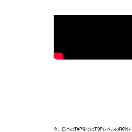
今、日本のTAP界ではTOPレベルのRON×