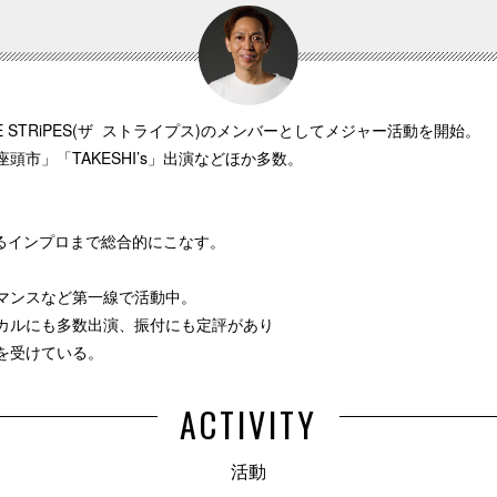
E STRiPES(ザ ストライプス)のメンバーとしてメジャー活動を開
市」「TAKESHI’s」出演などほか多数。
いるインプロまで総合的にこなす。
マンスなど第一線で活動中。
カルにも多数出演、振付にも定評があり
を受けている。
ACTIVITY
活動