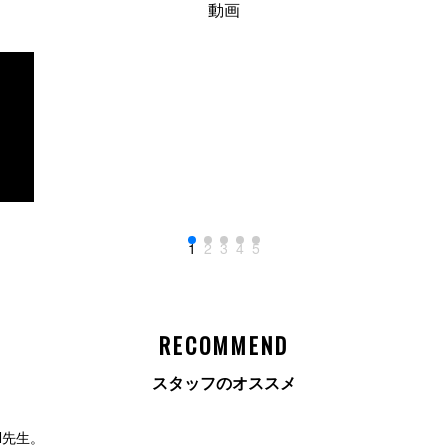
動画
1
2
3
4
5
RECOMMEND
スタッフのオススメ
Ⅱ先生。