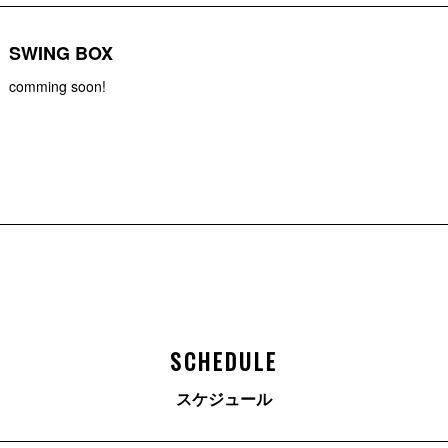
SWING BOX
comming soon!
SCHEDULE
スケジュール