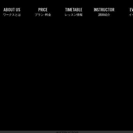
ABOUT US
PRICE
TIMETABLE
INSTRUCTOR
E
ワークスとは
プラン･料金
レッスン情報
講師紹介
イ