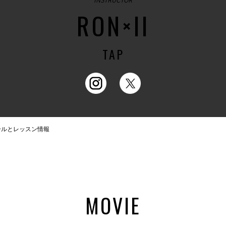
INSTRUCTOR
RON×II
TAP
ィールとレッスン情報
MOVIE