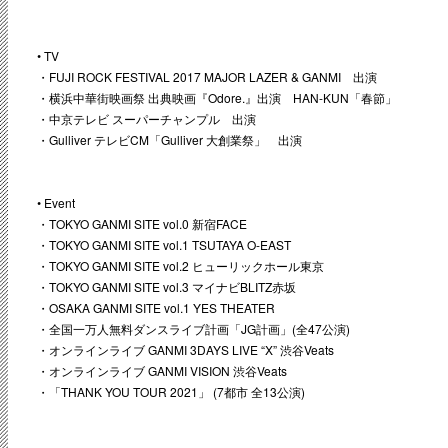
• TV
・FUJI ROCK FESTIVAL 2017 MAJOR LAZER & GANMI 出演
・横浜中華街映画祭 出典映画『Odore.』出演 HAN-KUN「春節」
・中京テレビ スーパーチャンプル 出演
・Gulliver テレビCM「Gulliver 大創業祭」 出演
• Event
・TOKYO GANMI SITE vol.0 新宿FACE
・TOKYO GANMI SITE vol.1 TSUTAYA O-EAST
・TOKYO GANMI SITE vol.2 ヒューリックホール東京
・TOKYO GANMI SITE vol.3 マイナビBLITZ赤坂
・OSAKA GANMI SITE vol.1 YES THEATER
・全国一万人無料ダンスライブ計画「JG計画」(全47公演)
・オンラインライブ GANMI 3DAYS LIVE “X” 渋谷Veats
・オンラインライブ GANMI VISION 渋谷Veats
・「THANK YOU TOUR 2021」 (7都市 全13公演)