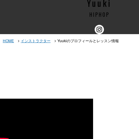
Yuuki
HIPHOP
HOME
インストラクター
Yuukiのプロフィールとレッスン情報