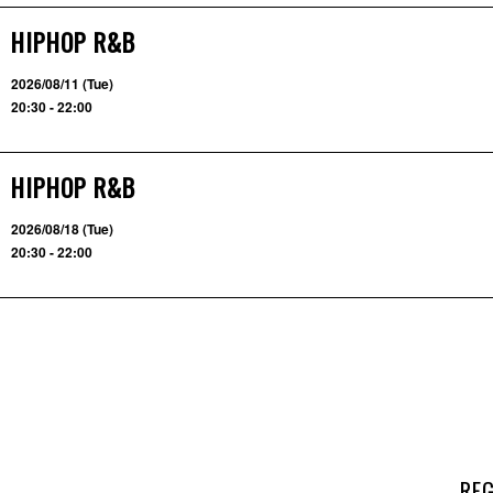
HIPHOP R&B
2026/08/11 (Tue)
20:30 - 22:00
HIPHOP R&B
2026/08/18 (Tue)
20:30 - 22:00
RE