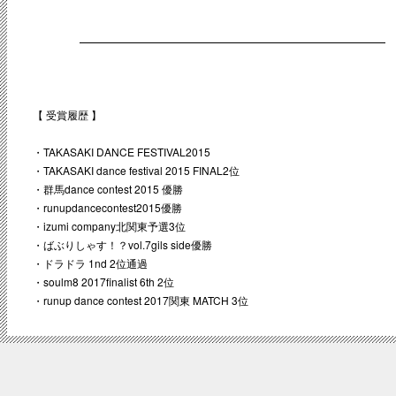
【 受賞履歴 】
・TAKASAKI DANCE FESTIVAL2015
・TAKASAKI dance festival 2015 FINAL2位
・群馬dance contest 2015 優勝
・runupdancecontest2015優勝
・izumi company北関東予選3位
・ばぶりしゃす！？vol.7gils side優勝
・ドラドラ 1nd 2位通過
・soulm8 2017finalist 6th 2位
・runup dance contest 2017関東 MATCH 3位