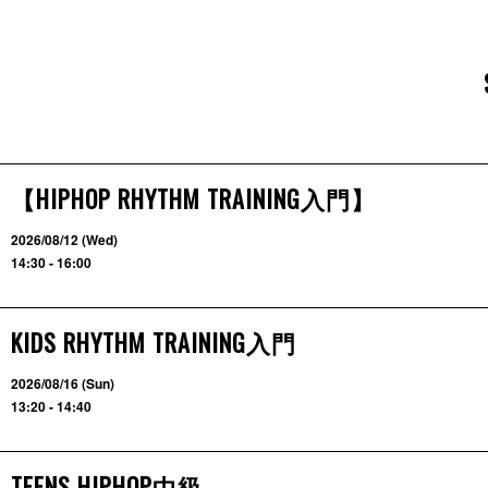
【HIPHOP RHYTHM TRAINING入門】
2026/08/12 (Wed)
14:30 - 16:00
KIDS RHYTHM TRAINING入門
2026/08/16 (Sun)
13:20 - 14:40
TEENS HIPHOP中級