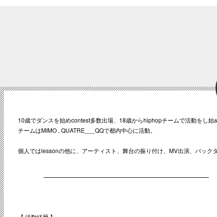
10歳でダンスを始めcontest多数出場、18歳からhiphopチームで活動をし
チームはMIMO , QUATRE___QQで都内中心に活動。
個人ではlessonの他に、アーティスト、舞台の振り付け、MV出演、バッ
【 活動経歴 】