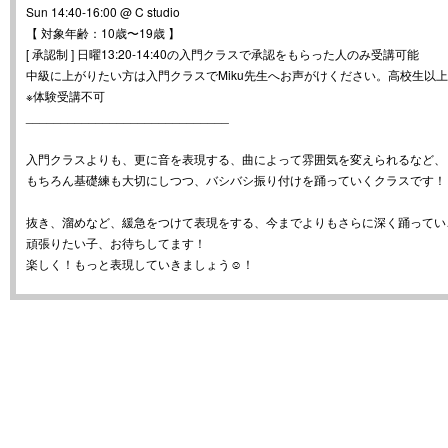
Sun 14:40-16:00 @ C studio
【 対象年齢：10歳〜19歳 】
[ 承認制 ] 日曜13:20-14:40の入門クラスで承認をもらった人のみ受講可能
中級に上がりたい方は入門クラスでMiku先生へお声がけください。高校生以
※体験受講不可
_____________________________
入門クラスよりも、更に音を表現する、曲によって雰囲気を変えられるなど、
もちろん基礎練も大切にしつつ、バシバシ振り付けを踊っていくクラスです！
抜き、溜めなど、緩急をつけて表現をする、今までよりもさらに深く踊ってい
頑張りたい子、お待ちしてます！
楽しく！もっと表現していきましょう☺！