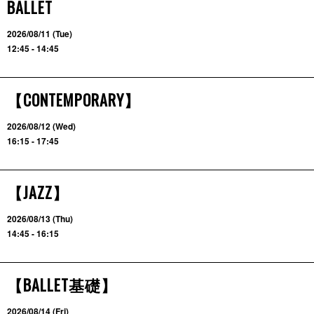
BALLET
2026/08/11 (Tue)
12:45 - 14:45
【CONTEMPORARY】
2026/08/12 (Wed)
16:15 - 17:45
【JAZZ】
2026/08/13 (Thu)
14:45 - 16:15
【BALLET基礎】
2026/08/14 (Fri)