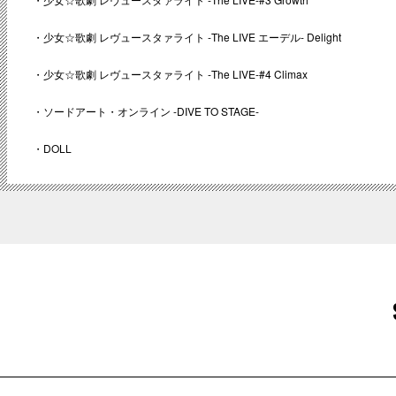
・少女☆歌劇 レヴュースタァライト -The LIVE エーデル- Delight
・少女☆歌劇 レヴュースタァライト -The LIVE-#4 Climax
・ソードアート・オンライン -DIVE TO STAGE-
・DOLL