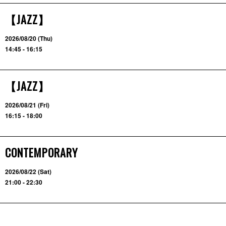
【JAZZ】
2026/08/20 (Thu)
14:45 - 16:15
【JAZZ】
2026/08/21 (Fri)
16:15 - 18:00
CONTEMPORARY
2026/08/22 (Sat)
21:00 - 22:30