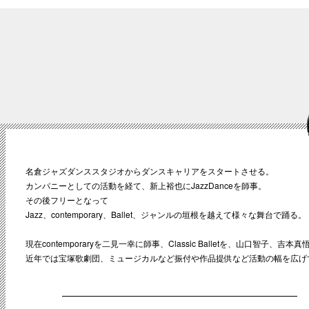
名倉ジャズダンススタジオからダンスキャリアをスタートさせる。
カンパニーとしての活動を経て、新上裕也にJazzDanceを師事。
その後フリーとなって
Jazz、contemporary、Ballet、ジャンルの垣根を越えて様々な舞台で踊る。
現在contemporaryを二見一幸に師事、Classic Balletを、山口智子、吉
近年では宝塚歌劇団、ミュージカルなど振付や作品提供など活動の幅を広げ