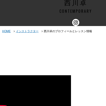
西川卓
CONTEMPORARY
HOME
インストラクター
西川卓のプロフィールとレッスン情報