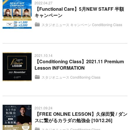
2022.04.27
【Functional Care】5月NEW STAFF 半額
キャンペーン
スタジオニュース
キャンペーン
Conditioning Class
2021.10.14
【Conditioning Class】2021.11 Premium
Lesson INFORMATION
スタジオニュース
Conditioning Class
2021.09.24
【FREE ONLINE LESSON】久保田賢 / ダン
スに繋がるカラダの勉強会 [10/12.26]
スタジオニュース
Conditioning Class