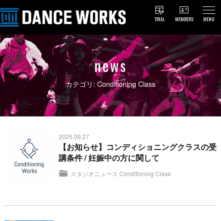
TRIAL
MEMBERS
MENU
news
カテゴリ: Conditioning Class
2025.09.27
【お知らせ】コンディショニングクラスの受
講条件 / 妊娠中の方に関して
スタジオニュース
Conditioning Class