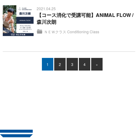
2021.04.25
【コース消化で受講可能】ANIMAL FLOW /
森川次朗
ＮＥＷクラス
Conditioning Class
1
2
3
4
»