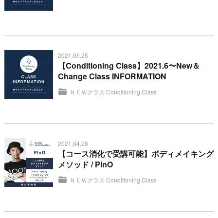
2021.05.25
【Conditioning Class】2021.6〜New＆
Change Class INFORMATION
ＮＥＷクラス
Conditioning Class
2021.04.28
【コース消化で受講可能】ボディメイキング
メソッド / PInO
ＮＥＷクラス
Conditioning Class