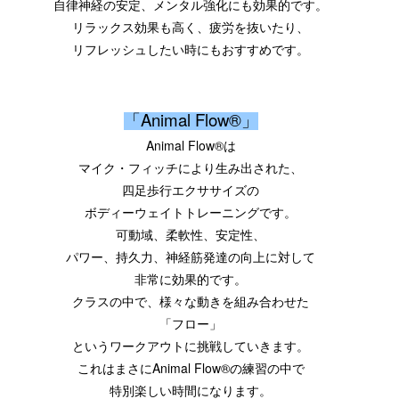
自律神経の安定、メンタル強化にも効果的です。
リラックス効果も高く、疲労を抜いたり、
リフレッシュしたい時にもおすすめです。
「Animal Flow®︎
」
Animal Flow®は
マイク・フィッチにより生み出された、
四足歩行エクササイズの
ボディーウェイトトレーニングです。
可動域、柔軟性、安定性、
パワー、持久力、神経筋発達の向上に対して
非常に効果的です。
クラスの中で、様々な動きを組み合わせた
「フロー」
というワークアウトに挑戦していきます。
これはまさにAnimal Flow®の練習の中で
特別楽しい時間になります。