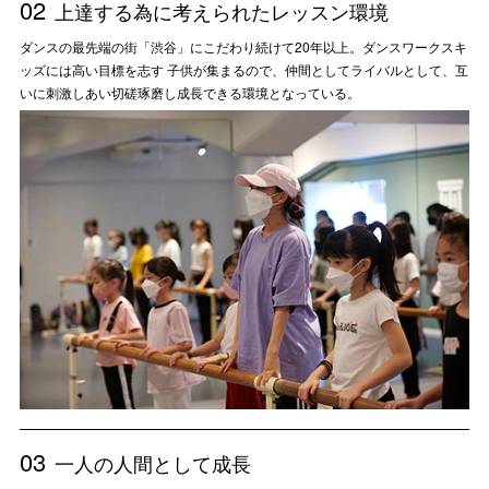
02
上達する為に考えられたレッスン環境
ダンスの最先端の街「渋谷」にこだわり続けて20年以上。ダンスワークスキ
ッズには高い目標を志す 子供が集まるので、仲間としてライバルとして、互
いに刺激しあい切磋琢磨し成長できる環境となっている。
03
一人の人間として成長