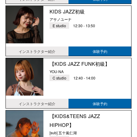
KIDS JAZZ初級
アサノユーナ
E studio
12:30 - 13:50
インストラクター紹介
体験予約
【KIDS JAZZ FUNK初級】
YOU-NA
C studio
12:40 - 14:00
インストラクター紹介
体験予約
【KIDS&TEENS JAZZ
HIPHOP】
[sub] 五十嵐仁湖