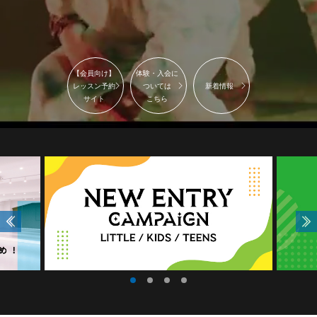
【会員向け】
体験・入会に
レッスン予約
ついては
新着情報
サイト
こちら