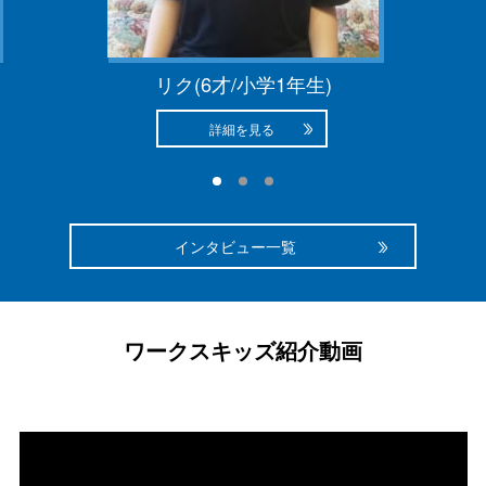
リク(6才/小学1年生)
詳細を見る
インタビュー一覧
ワークスキッズ紹介動画