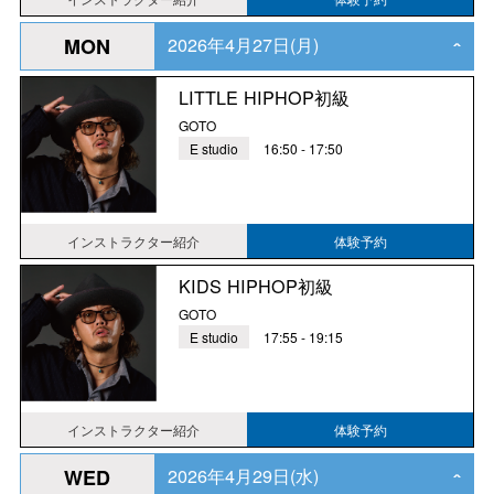
2026年4月27日(月)
MON
‹
LITTLE HIPHOP初級
GOTO
E studio
16:50 - 17:50
インストラクター紹介
体験予約
KIDS HIPHOP初級
GOTO
E studio
17:55 - 19:15
インストラクター紹介
体験予約
2026年4月29日(水)
WED
‹