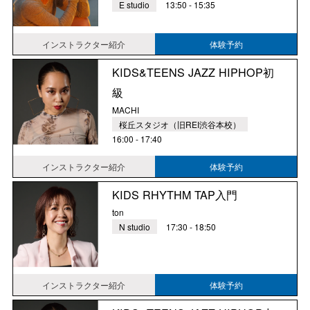
E studio
13:50 - 15:35
インストラクター紹介
体験予約
KIDS&TEENS JAZZ HIPHOP初
級
MACHI
桜丘スタジオ（旧REI渋谷本校）
16:00 - 17:40
インストラクター紹介
体験予約
KIDS RHYTHM TAP入門
ton
N studio
17:30 - 18:50
インストラクター紹介
体験予約