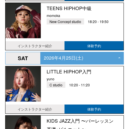
TEENS HIPHOP中級
momoka
New Concept studio
18:20 - 19:50
インストラクター紹介
体験予約
2026年4月25日(土)
SAT
‹
LITTLE HIPHOP入門
yuno
C studio
10:20 - 11:20
インストラクター紹介
体験予約
KIDS JAZZ入門 〜バーレッスン