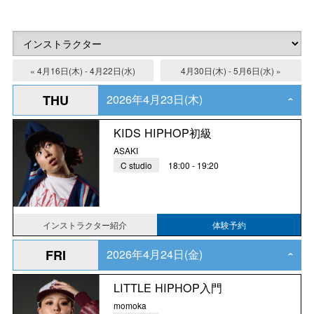
« 4月16日(木) - 4月22日(水)
4月30日(木) - 5月6日(水) »
2026年4月23日(木)
THU
‹
KIDS HIPHOP初級
ASAKI
C studio
18:00 - 19:20
インストラクター紹介
体験予約
2026年4月24日(金)
FRI
‹
LITTLE HIPHOP入門
momoka