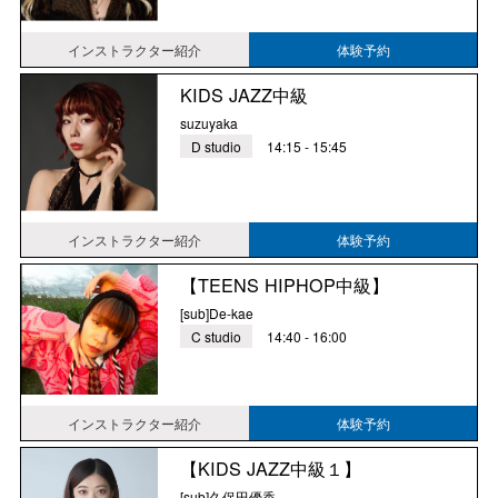
インストラクター紹介
体験予約
KIDS JAZZ中級
suzuyaka
D studio
14:15 - 15:45
インストラクター紹介
体験予約
【TEENS HIPHOP中級】
[sub]De-kae
C studio
14:40 - 16:00
インストラクター紹介
体験予約
【KIDS JAZZ中級１】
[sub]久保田優香