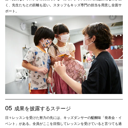
く、先生たちとの距離も近い。スタッフもキッズ専門の担当を用意し全面サ
ポート。
05
成果を披露するステージ
日々レッスンを受けた努力の先には、キッズダンサーの醍醐味「発表会・イ
ベント」がある。全員がここを目指してレッスンを受けていると言つても過