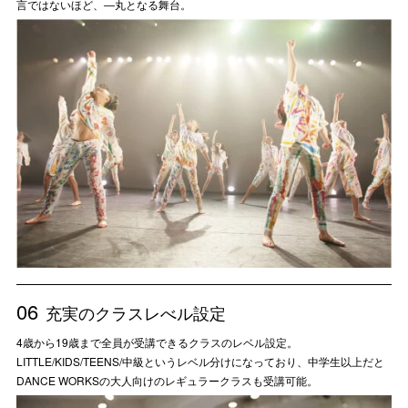
言ではないほど、―丸となる舞台。
06
充実のクラスレべル設定
4歳から19歳まで全員が受講できるクラスのレベル設定。
LITTLE/KIDS/TEENS/中級というレベル分けになっており、中学生以上だと
DANCE WORKSの大人向けのレギュラークラスも受講可能。