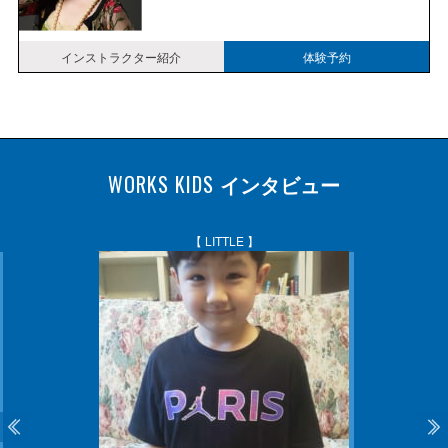
インストラクター紹介
体験予約
WORKS KIDS
インタビュー
【 LITTLE 】