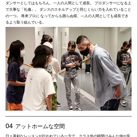
ダンサーとしてはもちろん、一人の人間として成長。 プロダンサーになる上
で大事な「礼儀」。 ダンスのスキルアップと同じくらい力を入れていること
の一つ。 将来プロに なってからも困らぬ様、―人の人間としても成長でき
るよう取リ組んでいる。
04
アットホームな空間
日々真剣なレッスンが行われている一方で、クラス外の時間はみんな仲が良