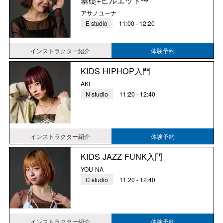
基礎+ピルエット〜
アサノユーナ
E studio
11:00 - 12:20
インストラクター紹介
体験予約
KIDS HIPHOP入門
AKI
N studio
11:20 - 12:40
インストラクター紹介
体験予約
KIDS JAZZ FUNK入門
YOU-NA
C studio
11:20 - 12:40
インストラクター紹介
体験予約