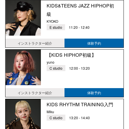
KIDS&TEENS JAZZ HIPHOP初
級
KYOKO
E studio
11:20 - 12:40
インストラクター紹介
体験予約
【KIDS HIPHOP初級】
yuno
C studio
12:00 - 13:20
インストラクター紹介
体験予約
KIDS RHYTHM TRAINING入門
Miku
C studio
13:20 - 14:40