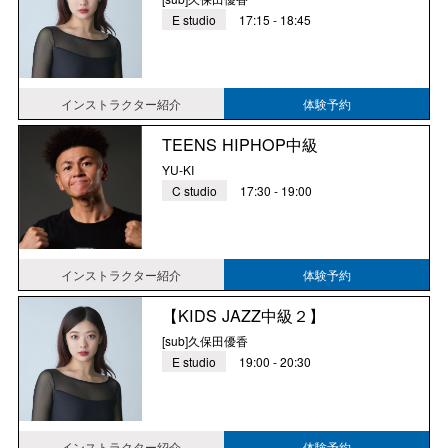
E studio
17:15 - 18:45
インストラクター紹介
体験予約
TEENS HIPHOP中級
YU-KI
C studio
17:30 - 19:00
インストラクター紹介
体験予約
【KIDS JAZZ中級２】
[sub]久保田優香
E studio
19:00 - 20:30
インストラクター紹介
体験予約