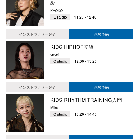
級
KYOKO
E studio
11:20 - 12:40
インストラクター紹介
体験予約
KIDS HIPHOP初級
yayoi
C studio
12:00 - 13:20
インストラクター紹介
体験予約
KIDS RHYTHM TRAINING入門
Miku
C studio
13:20 - 14:40