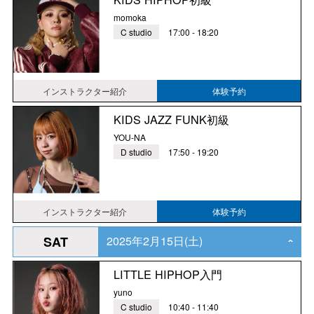
momoka
C studio
17:00 - 18:20
インストラクター紹介
体験予約
KIDS JAZZ FUNK初級
YOU-NA
D studio
17:50 - 19:20
インストラクター紹介
体験予約
2025年2月15日(土)
SAT
‹
LITTLE HIPHOP入門
yuno
C studio
10:40 - 11:40