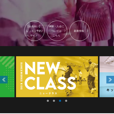
【会員向け】
体験・入会に
レッスン予約
ついては
新着情報
サイト
こちら