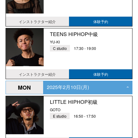
インストラクター紹介
体験予約
TEENS HIPHOP中級
YU-KI
C studio
17:30 - 19:00
インストラクター紹介
体験予約
2025年2月10日(月)
MON
‹
LITTLE HIPHOP初級
GOTO
E studio
16:50 - 17:50