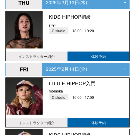
2025年2月13日(木)
THU
‹
KIDS HIPHOP初級
yayoi
C studio
18:00 - 19:20
インストラクター紹介
体験予約
2025年2月14日(金)
FRI
‹
LITTLE HIPHOP入門
momoka
C studio
16:00 - 17:00
インストラクター紹介
体験予約
KIDS HIPHOP初級