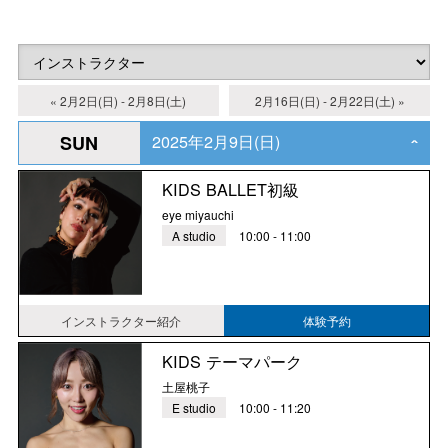
« 2月2日(日) - 2月8日(土)
2月16日(日) - 2月22日(土) »
2025年2月9日(日)
SUN
‹
KIDS BALLET初級
eye miyauchi
A studio
10:00 - 11:00
インストラクター紹介
体験予約
KIDS テーマパーク
土屋桃子
E studio
10:00 - 11:20