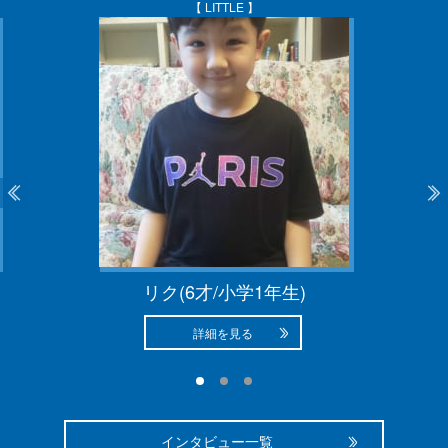
【 LITTLE 】
リク(6才/小学1年生)
詳細を見る
インタビュー一覧