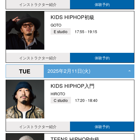
インストラクター紹介
体験予約
KIDS HIPHOP初級
GOTO
E studio
17:55 - 19:15
インストラクター紹介
体験予約
2025年2月11日(火)
TUE
‹
KIDS HIPHOP入門
HIROTO
C studio
17:20 - 18:40
インストラクター紹介
体験予約
TEENS HIPHOP中級