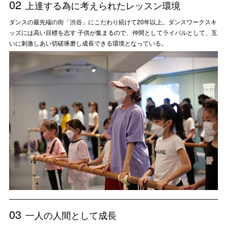
02
上達する為に考えられたレッスン環境
ダンスの最先端の街「渋谷」にこだわり続けて20年以上。ダンスワークスキ
ッズには高い目標を志す 子供が集まるので、仲間としてライバルとして、互
いに刺激しあい切磋琢磨し成長できる環境となっている。
03
一人の人間として成長