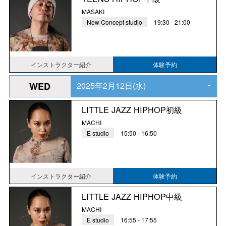
MASAKI
New Concept studio
19:30 - 21:00
インストラクター紹介
体験予約
2025年2月12日(水)
WED
‹
LITTLE JAZZ HIPHOP初級
MACHI
E studio
15:50 - 16:50
インストラクター紹介
体験予約
LITTLE JAZZ HIPHOP中級
MACHI
E studio
16:55 - 17:55