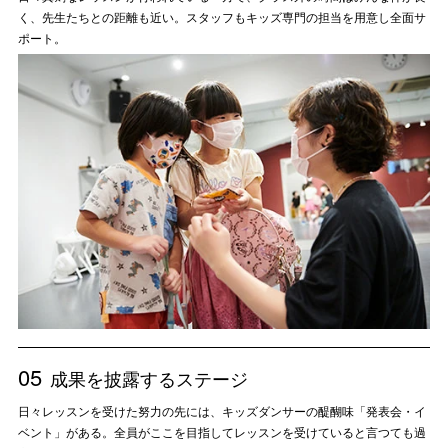
く、先生たちとの距離も近い。スタッフもキッズ専門の担当を用意し全面サ
ポート。
05
成果を披露するステージ
日々レッスンを受けた努力の先には、キッズダンサーの醍醐味「発表会・イ
ベント」がある。全員がここを目指してレッスンを受けていると言つても過