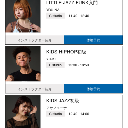
LITTLE JAZZ FUNK入門
YOU-NA
C studio
11:40 - 12:40
インストラクター紹介
体験予約
KIDS HIPHOP初級
YU-KI
E studio
12:30 - 13:50
インストラクター紹介
体験予約
KIDS JAZZ初級
アサノユーナ
C studio
12:40 - 14:00