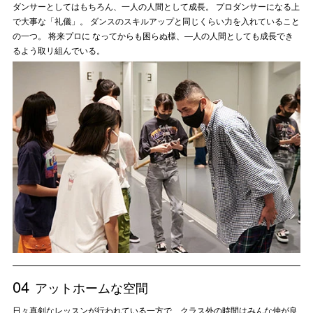
ダンサーとしてはもちろん、一人の人間として成長。 プロダンサーになる上
で大事な「礼儀」。 ダンスのスキルアップと同じくらい力を入れていること
の一つ。 将来プロに なってからも困らぬ様、―人の人間としても成長でき
るよう取リ組んでいる。
04
アットホームな空間
日々真剣なレッスンが行われている一方で、クラス外の時間はみんな仲が良