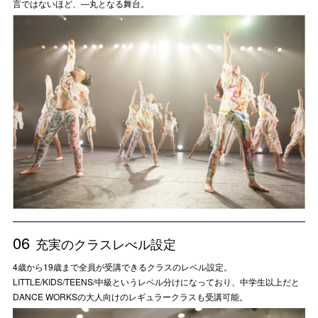
言ではないほど、―丸となる舞台。
06
充実のクラスレべル設定
4歳から19歳まで全員が受講できるクラスのレベル設定。
LITTLE/KIDS/TEENS/中級というレベル分けになっており、中学生以上だと
DANCE WORKSの大人向けのレギュラークラスも受講可能。