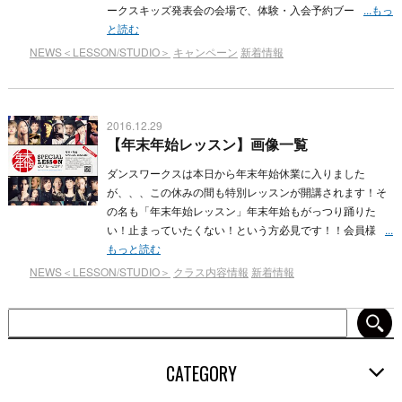
ークスキッズ発表会の会場で、体験・入会予約ブー
...もっ
と読む
NEWS＜LESSON/STUDIO＞
キャンペーン
新着情報
2016.12.29
【年末年始レッスン】画像一覧
ダンスワークスは本日から年末年始休業に入りました
が、、、この休みの間も特別レッスンが開講されます！そ
の名も「年末年始レッスン」年末年始もがっつり踊りた
い！止まっていたくない！という方必見です！！会員様
...
もっと読む
NEWS＜LESSON/STUDIO＞
クラス内容情報
新着情報
CATEGORY