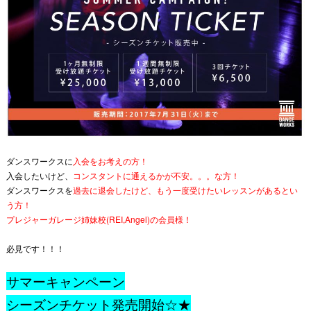
ダンスワークスに
入会をお考えの方！
入会したいけど、
コンスタントに通えるかが不安。。。な方！
ダンスワークスを
過去に退会したけど、もう一度受けたいレッスンがあるとい
う方！
プレジャーガレージ姉妹校(REI,Angel)の会員様！
必見です！！！
サマーキャンペーン
シーズンチケット発売開始☆★