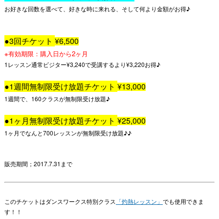
お好きな回数を選べて、好きな時に来れる、そして何より金額がお得♪
●3回チケット
¥6,500
※有効期限：購入日から
2
ヶ月
1レッスン通常ビジター¥3,240で受講するより
¥3,220
お得♪
●1週間無制限受け放題チケット
¥13,000
1週間で、160クラスが無制限受け放題♪
●1ヶ月無制限受け放題チケット
¥25,000
1ヶ月でなんと700レッスンが無制限受け放題♪♪
販売期間；2017.7.31まで
このチケットはダンスワークス特別クラス
「灼熱レッスン」
でも使用できま
す！！