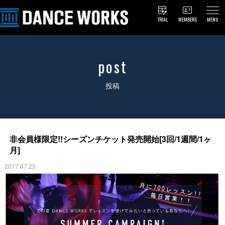
TRIAL
MEMBERS
MENU
post
投稿
非会員様限定!!シーズンチケット発売開始[3回/1週間/1ヶ
月]
2017.07.25