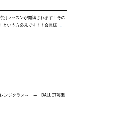
特別レッスンが開講されます！その
！という方必見です！！会員様
...
～チャレンジクラス～ → BALLET毎週