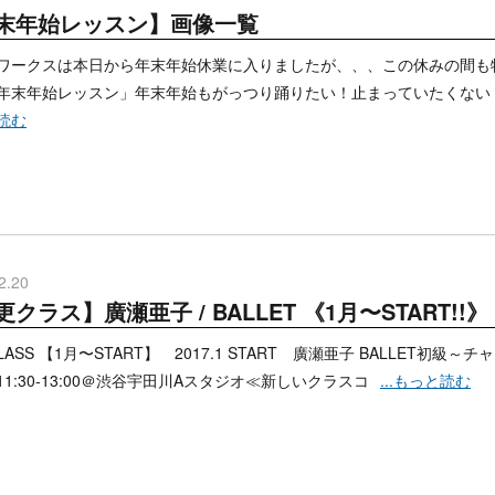
末年始レッスン】画像一覧
ワークスは本日から年末年始休業に入りましたが、、、この休みの間も
年末年始レッスン」年末年始もがっつり踊りたい！止まっていたくない
読む
2.20
クラス】廣瀬亜子 / BALLET 《1月〜START!!》
LASS 【1月〜START】 2017.1 START 廣瀬亜子 BALLET初級
11:30-13:00＠渋谷宇田川Aスタジオ≪新しいクラスコ
...もっと読む