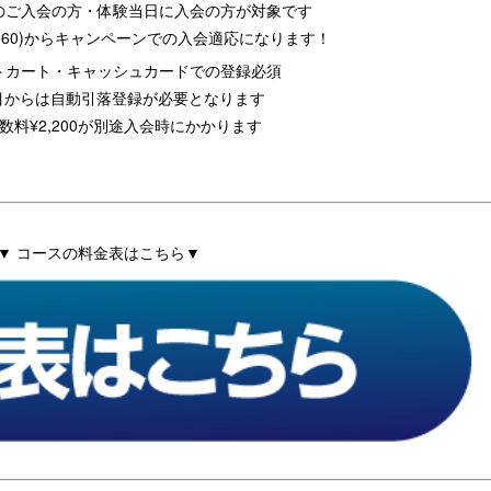
のご入会の方・体験当日に入会の方が対象です
7,560)からキャンペーンでの入会適応になります！
トカート・キャッシュカードでの登録必須
目からは自動引落登録が必要となります
手数料¥2,200が別途入会時にかかります
▼ コースの料金表はこちら▼