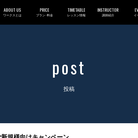
ABOUT US
PRICE
TIMETABLE
INSTRUCTOR
E
ワークスとは
プラン･料金
レッスン情報
講師紹介
イ
post
投稿
ご新規様向けキャンペーン