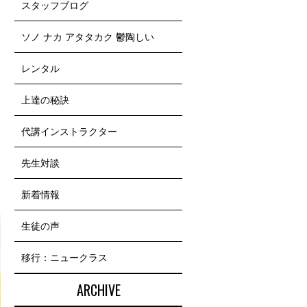
スタッフブログ
ソノ ナカ アタタカク 鬱陶しい
レンタル
上達の秘訣
代講インストラクター
先生対談
新着情報
生徒の声
移行：ニュークラス
ARCHIVE