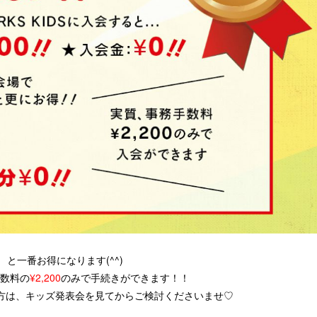
と一番お得になります(^^)
数料の
¥2,200
のみで手続きができます！！
方は、キッズ発表会を見てからご検討くださいませ♡