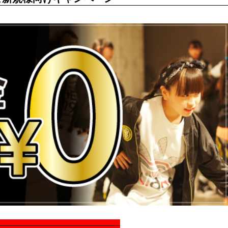
—————————————————–