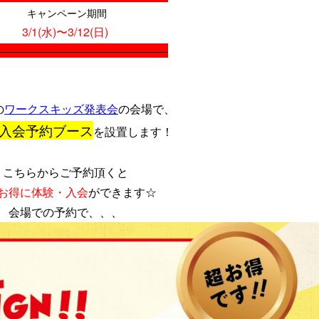
キャンペーン期間
3/1(水)〜3/12(日)
—————————————————–
の
ワークスキッズ発表会
の会場で、
入会予約ブース
を設置します！
こちらからご予約頂くと
お得に体験・入会
ができます☆
会場での予約で、、、