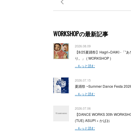
WORKSHOPの最新記事
2026.08.09
【8/25夏踊祭】Hagri×DAIKI -「
り。」 ( WORKSHOP )
...もっと読む
2026.07.15
夏踊祭 ~Summer Dance Festa 202
...もっと読む
2026.07.06
【DANCE WORKS 30th WORKSH
(TUE) ASUPI × かばお
...もっと読む