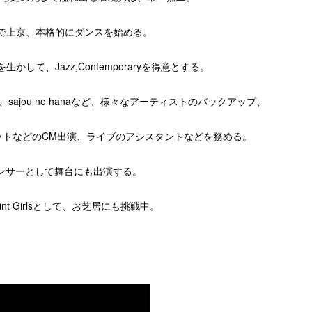
歳で上京、本格的にダンスを始める。
かして、Jazz,Contemporaryを得意とする。
ajou no hanaなど、様々なアーティストのバックアップ、
ットなどのCM出演、ライブのアシスタントなどを務める。
ンサーとして舞台にも出演する。
Print Girlsとして、お芝居にも挑戦中。