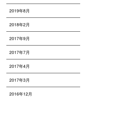
2019年8月
2018年2月
2017年9月
2017年7月
2017年4月
2017年3月
2016年12月