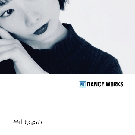
半山ゆきの