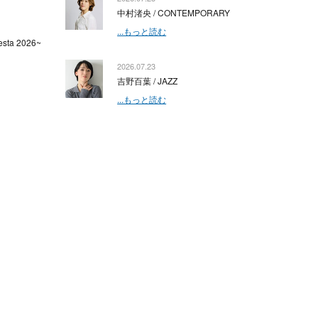
中村渚央 / CONTEMPORARY
...もっと読む
sta 2026~
2026.07.23
吉野百葉 / JAZZ
...もっと読む