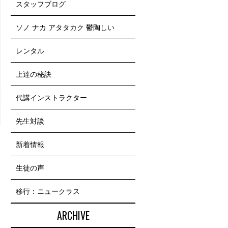
スタッフブログ
ソノ ナカ アタタカク 鬱陶しい
レンタル
上達の秘訣
代講インストラクター
先生対談
新着情報
生徒の声
移行：ニュークラス
ARCHIVE