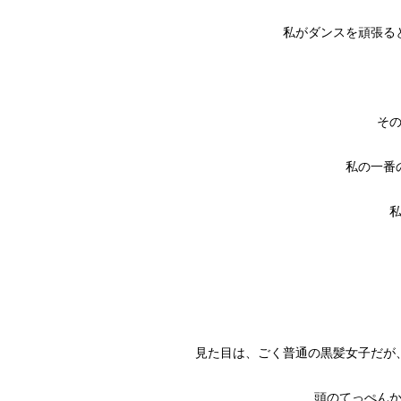
私がダンスを頑張る
そ
私の一番
見た目は、ごく普通の黒髪女子だが
頭のてっぺん