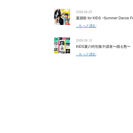
2026.06.25
夏踊祭 for KIDS ~Summer Dance Fe
...もっと読む
2026.06.12
KIDS夏の特別集中講座〜踊る塾〜
...もっと読む