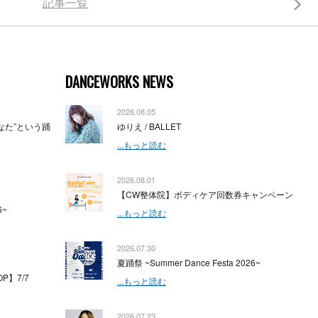
記事一覧
DANCEWORKS NEWS
2026.08.05
”あなた”という踊
ゆりえ / BALLET
...もっと読む
2026.08.01
【CW整体院】ボディケア回数券キャンペーン
6~
...もっと読む
2026.07.30
夏踊祭 ~Summer Dance Festa 2026~
OP】7/7
...もっと読む
2026.07.23