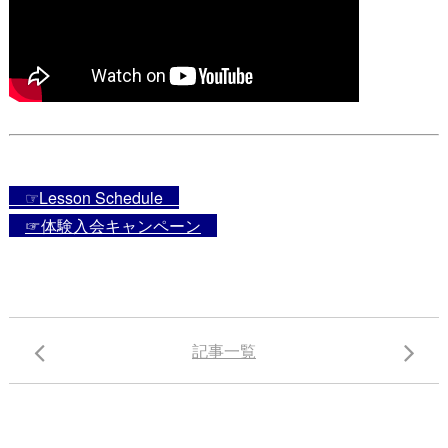
☞Lesson Schedule
☞体験入会キャンペーン
記事一覧