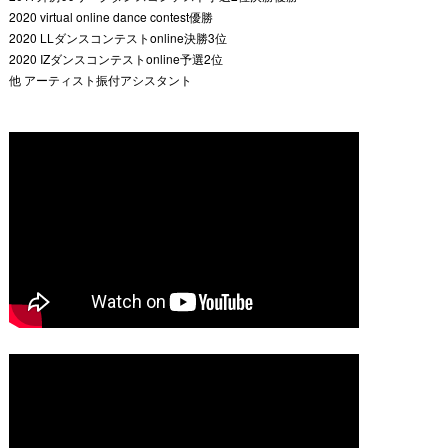
2020 virtual online dance contest優勝
2020 LLダンスコンテストonline決勝3位
2020 IZダンスコンテストonline予選2位
他 アーティスト振付アシスタント