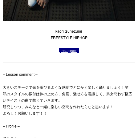
kaori tsunezumi
FREESTYLE HIPHOP
instagram
– Lesson comment –
大きいステージで光を浴びるような感覚でとにかく楽しく踊りましょう！笑
私のスタイルの振付は体の止め方、角度、魅せ方を意識して、男女問わず幅広
いテイストの曲で教えていきます。
研究しつつ、みんなと一緒に楽しい空間を作れたらなと思います！
よろしくお願いします！！
– Profile –