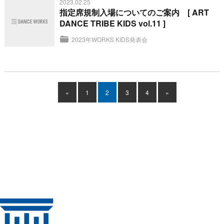
2023.02.25
指定席規制入場についてのご案内 [ ART
DANCE TRIBE KIDS vol.11 ]
2023年WORKS KIDS発表会
«
1
2
3
4
»