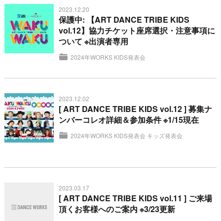
2023.12.20
保護中: 【ART DANCE TRIBE KIDS
vol.12】協力チケット座席選択・注意事項に
ついて ※出演者専用
2024年WORKS KIDS発表会
2023.12.02
[ ART DANCE TRIBE KIDS vol.12 ] 募集ナ
ンバーコレオ詳細＆参加条件 ※1/15現在
2024年WORKS KIDS発表会
キッズ発表会
2023.03.17
[ ART DANCE TRIBE KIDS vol.11 ] ご来場
頂くお客様へのご案内 ※3/23更新