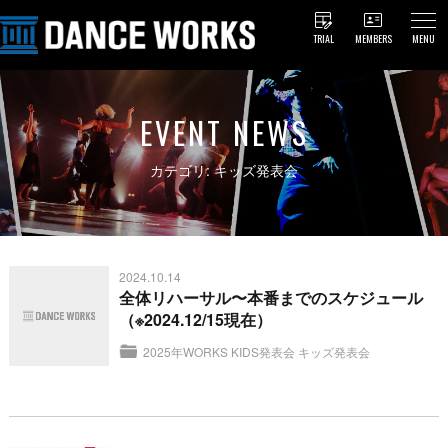
TRIAL
MEMBERS
MENU
EVENT NEWS
カテゴリ: キッズ発表会
2024.10.14
全体リハーサル〜本番までのスケジュール
（※2024.12/15現在）
2025年WORKS KIDS発表会
キッズ発表会