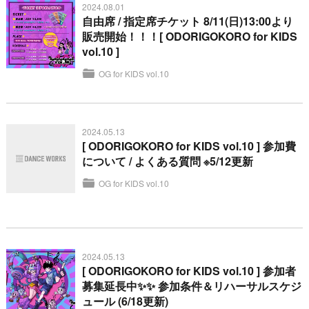
2024.08.01
自由席 / 指定席チケット 8/11(日)13:00より
販売開始！！！[ ODORIGOKORO for KIDS
vol.10 ]
OG for KIDS vol.10
2024.05.13
[ ODORIGOKORO for KIDS vol.10 ] 参加費
について / よくある質問 ※5/12更新
OG for KIDS vol.10
2024.05.13
[ ODORIGOKORO for KIDS vol.10 ] 参加者
募集延長中✨✨ 参加条件＆リハーサルスケジ
ュール (6/18更新)