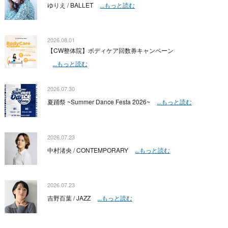
ゆりえ / BALLET
...もっと読む
2026.08.01
【CW整体院】ボディケア回数券キャンペーン
...もっと読む
2026.07.30
夏踊祭 ~Summer Dance Festa 2026~
...もっと読む
2026.07.23
中村渚央 / CONTEMPORARY
...もっと読む
2026.07.23
吉野百葉 / JAZZ
...もっと読む