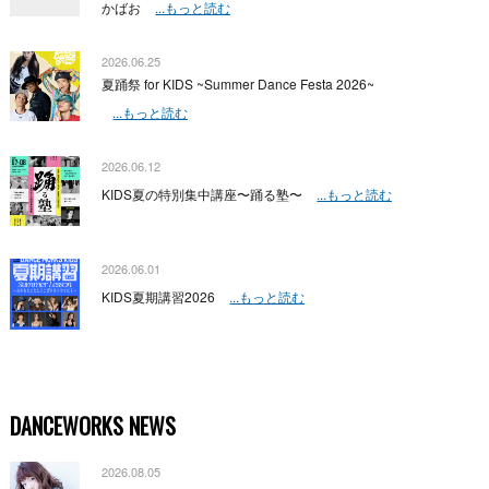
かばお
...もっと読む
2026.06.25
夏踊祭 for KIDS ~Summer Dance Festa 2026~
...もっと読む
2026.06.12
KIDS夏の特別集中講座〜踊る塾〜
...もっと読む
2026.06.01
KIDS夏期講習2026
...もっと読む
DANCEWORKS NEWS
2026.08.05