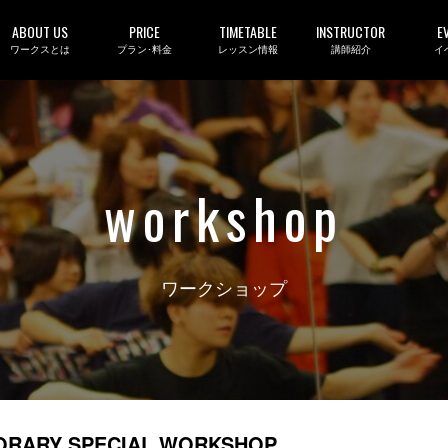
ABOUT US
PRICE
TIMETABLE
INSTRUCTOR
E
ワークスとは
プラン･料金
レッスン情報
講師紹介
イ
workshop
ワークショップ
RARY SPECIAL WORKSHOP