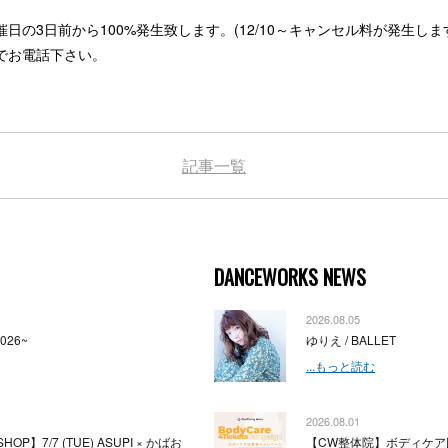
。
の3日前から100%発生致します。(12/10～キャンセル料が発生しま
でお電話下さい。
記事一覧
DANCEWORKS NEWS
2026.08.05
2026~
ゆりえ / BALLET
...もっと読む
2026.08.01
HOP】7/7 (TUE) ASUPI × かばお
【CW整体院】ボディケア