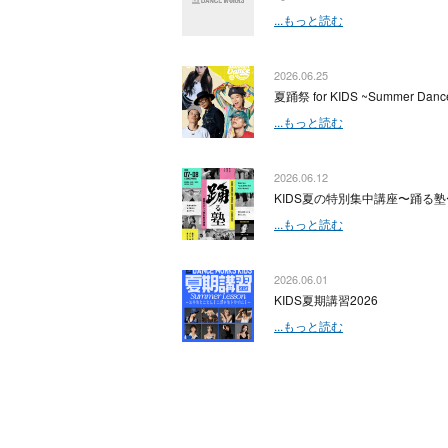
...もっと読む
2026.06.25
夏踊祭 for KIDS ~Summer Dance
...もっと読む
2026.06.12
KIDS夏の特別集中講座〜踊る塾
...もっと読む
2026.06.01
KIDS夏期講習2026
...もっと読む