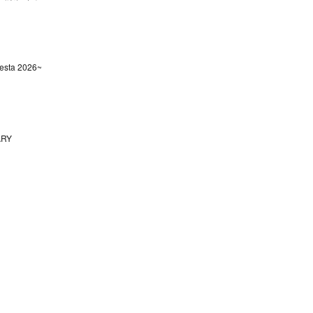
sta 2026~
ARY