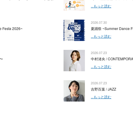
...もっと読む
2026.07.30
 Festa 2026~
夏踊祭 ~Summer Dance Fe
...もっと読む
2026.07.23
〜
中村渚央 / CONTEMPOR
...もっと読む
2026.07.23
吉野百葉 / JAZZ
...もっと読む