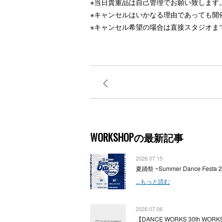
※当日貴重品は自己管理でお願い致します
※キャンセルはいかなる理由であっても開催日
※キャンセル希望の場合は直接スタジオま
WORKSHOPの最新記事
2026.07.15
夏踊祭 ~Summer Dance Festa 
...もっと読む
2026.07.06
【DANCE WORKS 30th WORKS