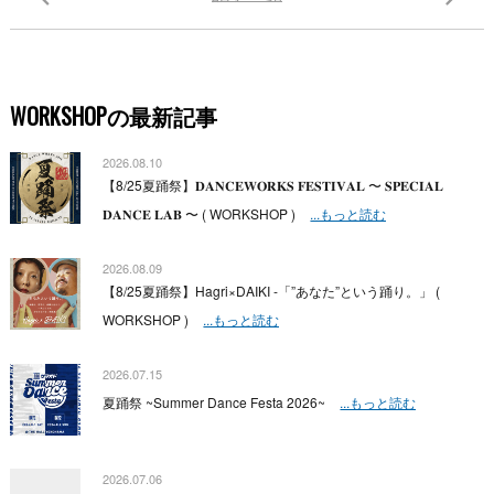
WORKSHOPの最新記事
2026.08.10
【8/25夏踊祭】𝐃𝐀𝐍𝐂𝐄𝐖𝐎𝐑𝐊𝐒 𝐅𝐄𝐒𝐓𝐈𝐕𝐀𝐋 〜 𝐒𝐏𝐄𝐂𝐈𝐀𝐋
𝐃𝐀𝐍𝐂𝐄 𝐋𝐀𝐁 〜 ( WORKSHOP )
...もっと読む
2026.08.09
【8/25夏踊祭】Hagri×DAIKI -「”あなた”という踊り。」 (
WORKSHOP )
...もっと読む
2026.07.15
夏踊祭 ~Summer Dance Festa 2026~
...もっと読む
2026.07.06