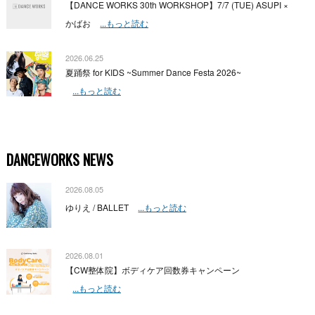
【DANCE WORKS 30th WORKSHOP】7/7 (TUE) ASUPI ×
かばお
...もっと読む
2026.06.25
夏踊祭 for KIDS ~Summer Dance Festa 2026~
...もっと読む
DANCEWORKS NEWS
2026.08.05
ゆりえ / BALLET
...もっと読む
2026.08.01
【CW整体院】ボディケア回数券キャンペーン
...もっと読む