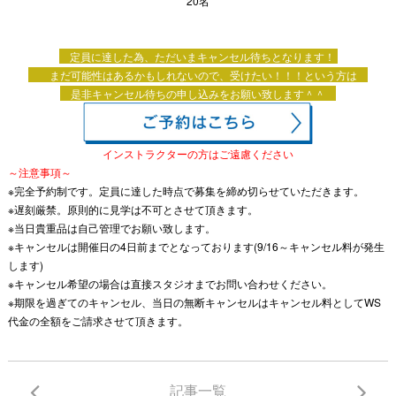
20名
定員に達した為、ただいまキャンセル待ちとなります！
まだ可能性はあるかもしれないので、受けたい！！！という方は
是非キャンセル待ちの申し込みをお願い致します＾＾
インストラクターの方はご遠慮ください
～注意事項～
※完全予約制です。定員に達した時点で募集を締め切らせていただきます。
※遅刻厳禁。原則的に見学は不可とさせて頂きます。
※当日貴重品は自己管理でお願い致します。
※キャンセルは開催日の4日前までとなっております(9/16～キャンセル料が発生
します)
※キャンセル希望の場合は直接スタジオまでお問い合わせください。
※期限を過ぎてのキャンセル、当日の無断キャンセルはキャンセル料としてWS
代金の全額をご請求させて頂きます。
記事一覧