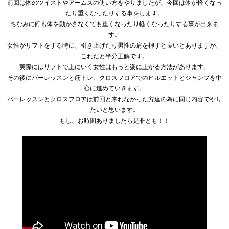
前回は体のツイストやアームスの使い方をやりましたが、今回は体が軽くなっ
たり重くなったりする事をします。
ちなみに何も体を動かさなくても重くなったり軽くなったりする事が出来ま
す。
女性がリフトをする時に、引き上げたり男性の肩を押すと良いとありますが、
これだと半分正解です。
実際にはリフトで上にいく女性はもっと楽に上がる方法があります。
その後にバーレッスンと筋トレ、クロスフロアでのピルエットとジャンプを中
心に進めていきます。
バーレッスンとクロスフロアは前回と来れなかった方達の為に同じ内容でやり
たいと思います。
もし、お時間ありましたら是非とも！！