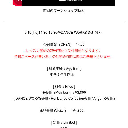
前回のワークショップ動画
9/19(thu)14:30-16:30@DANCE WORKS Dst（6F）
受付開始（OPEN) 14:00
レッスン開始の30分前から受付開始となります。
待機スペースが無い為、受付開始時間以降にご来校下さいませ。
[ 対象年齢：Age limit ]
中学１年生以上
[ 料金：Price ]
◉会員（Member）：¥3,800
( DANCE WORKS会員 / Rei Dance Collection会員 / Angel R会員 )
◉非会員 (Visitor) ：¥4,800
[ 定員：Limited ]