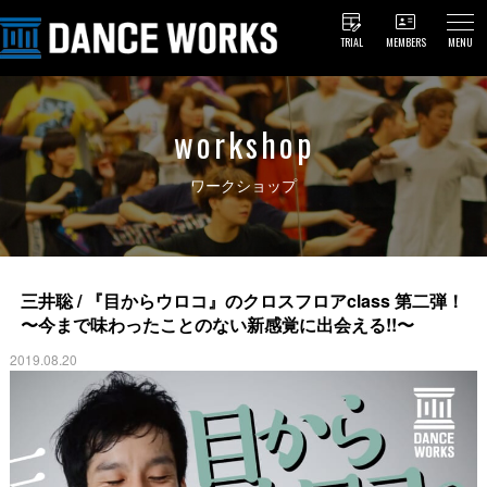
TRIAL
MEMBERS
MENU
workshop
ワークショップ
三井聡 / 『目からウロコ』のクロスフロアclass 第二弾！
〜今まで味わったことのない新感覚に出会える!!〜
2019.08.20