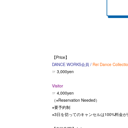
【Price】
DANCE WORKS会員
/
Rei Dance Collect
☞ 3,000yen
Visitor
☞ 4,000yen
（※Reservation Needed）
※要予約制
※3日を切ってのキャンセルは100%料金