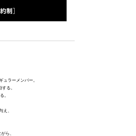
レギュラーメンバー。
活動する。
する。
を与え、
ながら、