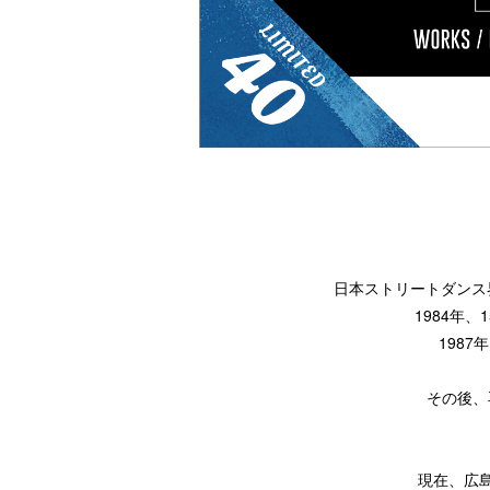
日本ストリートダンス界
1984年、
1987
その後、
現在、広