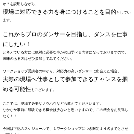
か？を説明しながら、
現場に対応できる力を身につけることを目的
としてい
ます。
これからプロのダンサーを目指し、ダンスを仕事
にしたい！
と考えている方には絶対に必要な事が沢山学べる内容になっておりますので、
興味のある方はぜひ参加してみてください。
ワークショップ受講者の中から、対応力の高いダンサーに出会えた場合、
実際の現場へ仕事として参加できるチャンスを掴
める可能性
もございます。
ここでは、現場で必要なノウハウなども教えてくださいます。
なかなか事前に経験できる機会は少ないと思いますので、この機会をお見逃し
なく！！
今回は下記のスケジュールで、１ワークショップにつき限定１４名までとさせ