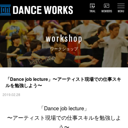
TRIAL
MEMBERS
MENU
workshop
ワークショップ
「Dance job lecture」〜アーティスト現場での仕事スキ
ルを勉強しよう〜
2019.02.28
「Dance job lecture」
〜アーティスト現場での仕事スキルを勉強しよ
う〜