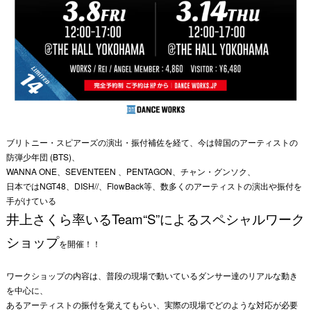
ブリトニー・スピアーズの演出・振付補佐を経て、今は韓国のアーティストの
防弾少年団 (BTS)、
WANNA ONE、SEVENTEEN 、PENTAGON、チャン・グンソク、
日本ではNGT48、DISH//、FlowBack等、数多くのアーティストの演出や振付を
手がけている
井上さくら率いるTeam“S”によるスペシャルワーク
ショップ
を開催！！
ワークショップの内容は、普段の現場で動いているダンサー達のリアルな動き
を中心に、
あるアーティストの振付を覚えてもらい、実際の現場でどのような対応が必要