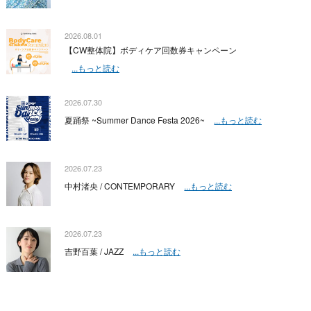
2026.08.01
【CW整体院】ボディケア回数券キャンペーン
...もっと読む
2026.07.30
夏踊祭 ~Summer Dance Festa 2026~
...もっと読む
2026.07.23
中村渚央 / CONTEMPORARY
...もっと読む
2026.07.23
吉野百葉 / JAZZ
...もっと読む