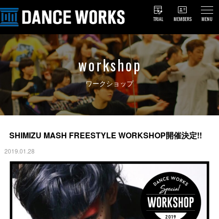
TRIAL
MEMBERS
MENU
workshop
ワークショップ
SHIMIZU MASH FREESTYLE WORKSHOP開催決定!!
2019.01.28