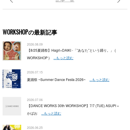
WORKSHOPの最新記事
2026.08.09
【8/25夏踊祭】Hagri×DAIKI -「”あなた”という踊り。」 (
WORKSHOP )
...もっと読む
2026.07.15
夏踊祭 ~Summer Dance Festa 2026~
...もっと読む
2026.07.06
【DANCE WORKS 30th WORKSHOP】7/7 (TUE) ASUPI ×
かばお
...もっと読む
2026.06.25