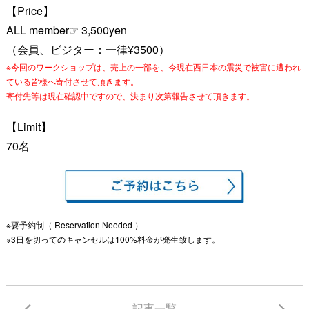
【Price】
ALL member☞ 3,500yen
（会員、ビジター：一律
¥3500）
※今回のワークショップは、売上の一部を、今現在西日本の震災で被害に遭われ
ている皆様へ寄付させて頂きます。
寄付先等は現在確認中ですので、決まり次第報告させて頂きます。
【Limit】
70名
※要予約制（ Reservation Needed ）
※3日を切ってのキャンセルは100%料金が発生致します。
記事一覧