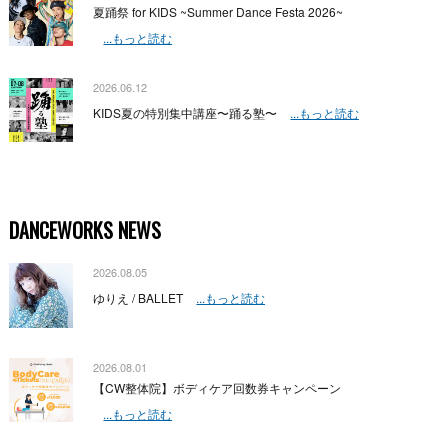
夏踊祭 for KIDS ~Summer Dance Festa 2026~
...もっと読む
2026.06.12
KIDS夏の特別集中講座〜踊る塾〜
...もっと読む
DANCEWORKS NEWS
2026.08.05
ゆりえ / BALLET
...もっと読む
2026.08.01
【CW整体院】ボディケア回数券キャンペーン
...もっと読む