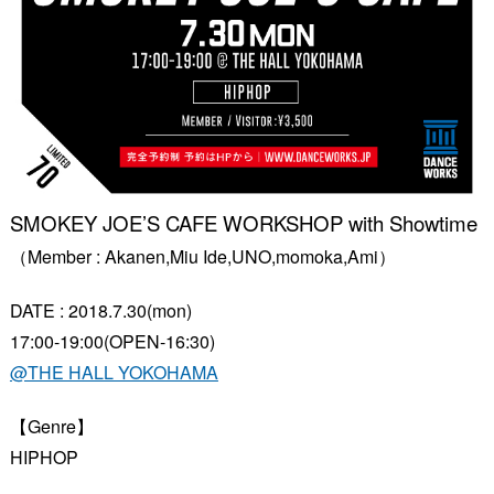
SMOKEY JOE
’
S CAFE WORKSHOP with Showtime
（Member : Akanen,Miu Ide,UNO,momoka,Ami）
DATE : 2018.7.30(mon)
17:00-19:00(OPEN-16:30)
@THE HALL YOKOHAMA
【Genre】
HIPHOP