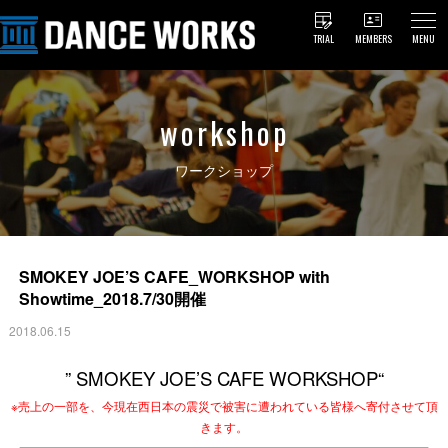
TRIAL
MEMBERS
MENU
workshop
ワークショップ
SMOKEY JOE’S CAFE_WORKSHOP with
Showtime_2018.7/30開催
2018.06.15
”
SMOKEY JOE
’
S CAFE WORKSHOP
“
※売上の一部を、今現在西日本の震災で被害に遭われている皆様へ寄付させて頂
きます。