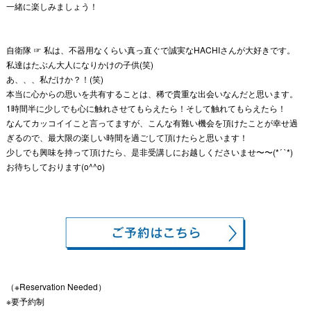
一緒に楽しみましょう！
自衛隊 ☞
私は、不器用なくらい真っ直ぐで誠実なHACHIさんが大好きです。
私達はたぶん大人になりかけの子供(笑)
あ、、、私だけか？！(笑)
本当に心からの思いを共有することは、稀で貴重な出会いなんだと思います。
1時間半に少しでも心に触れさせてもらえたら！そして触れてもらえたら！
なんてカッコイイこと言ってますが、こんな有難い機会を頂けたことが幸せ過
ぎるので、最大限の楽しい時間を過ごして頂けたらと思います！
少しでも興味を持って頂けたら、是非受講しにお越しくださいませ〜〜(*´ `*)
お待ちしております(o^^o)
（※Reservation Needed）
※要予約制