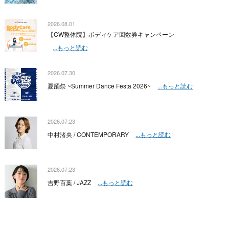
2026.08.01
【CW整体院】ボディケア回数券キャンペーン
...もっと読む
2026.07.30
夏踊祭 ~Summer Dance Festa 2026~
...もっと読む
2026.07.23
中村渚央 / CONTEMPORARY
...もっと読む
2026.07.23
吉野百葉 / JAZZ
...もっと読む