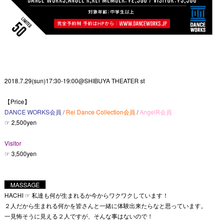
2018.7.29(sun)17:30-19:00@SHIBUYA THEATER st
【Price】
DANCE WORKS会員
/
Rei Dance Collection会員
/
AngelR会員
☞ 2,500yen
Visitor
☞ 3,500yen
MASSAGE
HACHI ☞
私達も何が生まれるか今からワクワクしています！
２人だから生まれる何かを皆さんと一緒に体験出来たらなと思っています。
一見怖そうに見える２人ですが、そんな事はないので！