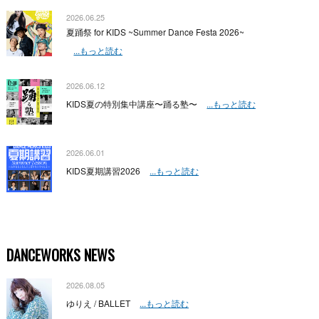
2026.06.25
夏踊祭 for KIDS ~Summer Dance Festa 2026~
...もっと読む
2026.06.12
KIDS夏の特別集中講座〜踊る塾〜
...もっと読む
2026.06.01
KIDS夏期講習2026
...もっと読む
DANCEWORKS NEWS
2026.08.05
ゆりえ / BALLET
...もっと読む