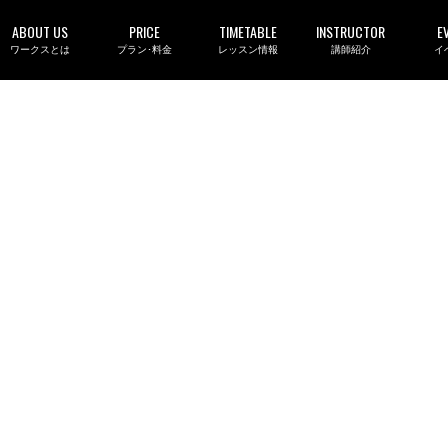
ABOUT US
PRICE
TIMETABLE
INSTRUCTOR
E
ワークスとは
プラン･料金
レッスン情報
講師紹介
イ