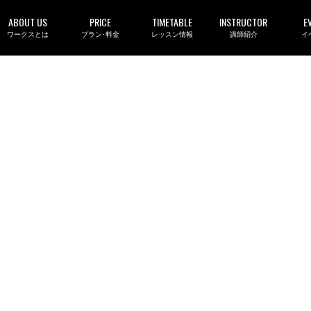
ABOUT US
PRICE
TIMETABLE
INSTRUCTOR
E
ワークスとは
プラン･料金
レッスン情報
講師紹介
イ