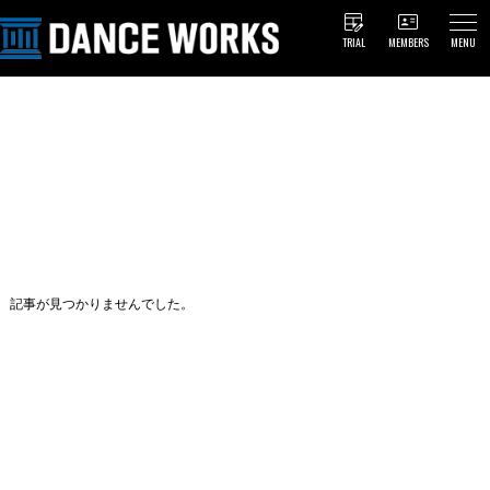
TRIAL
MEMBERS
MENU
記事が見つかりませんでした。