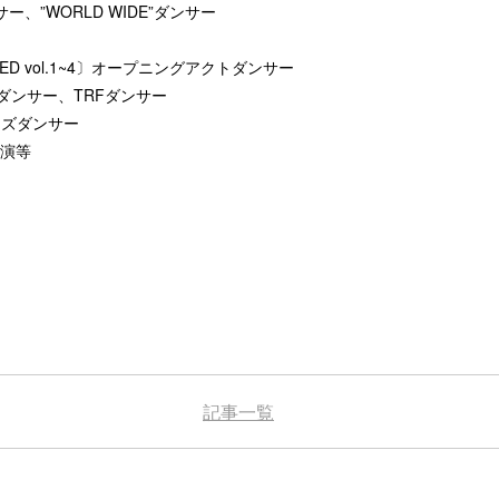
、”WORLD WIDE”ダンサー
D vol.1~4〕オープニングアクトダンサー
クトダンサー、TRFダンサー
)”キッズダンサー
演等
記事一覧