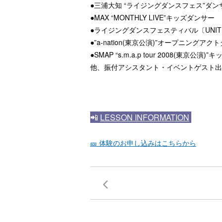
●三浦大知 “ライジングダンスフェス”ダンサー
●MAX “MONTHLY LIVE”キッズダンサー
●ライジングダンスフェスティバル〔UNITE
●”a-nation(東京公演)”オープニングア
●SMAP “s.m.a.p tour 2008(東京公演
他、振付アシスタント・イベントゲスト出
📲
LESSON INFORMATION
🎫 体験のお申し込みはこちらから