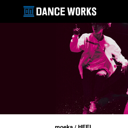
moeka / HEEL