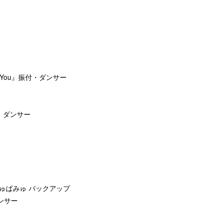
ve You』振付・ダンサー
ix-』ダンサー
みゅぱみゅ バックアップ
ダンサー