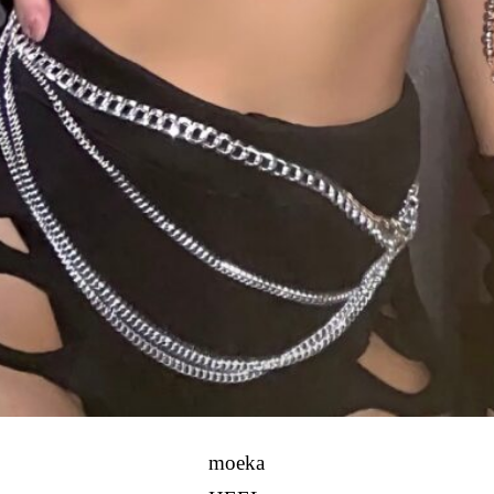
moeka