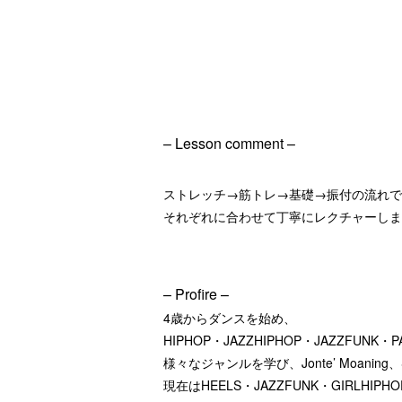
– Lesson comment –
ストレッチ→筋トレ→基礎→振付の流れで
それぞれに合わせて丁寧にレクチャーしま
– Profire –
4歳からダンスを始め、
HIPHOP・JAZZHIPHOP・JAZZFUNK・P
様々なジャンルを学び、Jonte’ Moanin
現在はHEELS・JAZZFUNK・GIRL