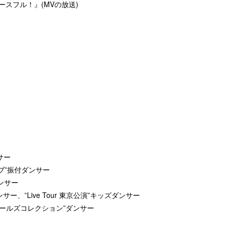
ピースフル！』(MVの放送)
ンサー
イブ”振付ダンサー
ンサー
ンサー、”Live Tour 東京公演”キッズダンサー
東京ガールズコレクション”ダンサー