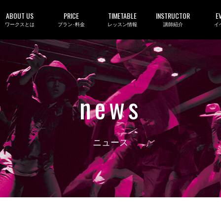
ABOUT US
PRICE
TIMETABLE
INSTRUCTOR
E
ワークスとは
プラン･料金
レッスン情報
講師紹介
イ
news
ニュース