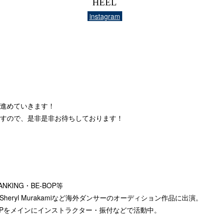
HEEL
instagram
進めていきます！
すので、是非是非お待ちしております！
ANKING・BE-BOP等
g、Sheryl Murakamiなど海外ダンサーのオーディション作品に出演。
HIPHOPをメインにインストラクター・振付などで活動中。