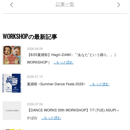
記事一覧
WORKSHOPの最新記事
2026.08.09
【8/25夏踊祭】Hagri×DAIKI -「”あなた”という踊り。」 (
WORKSHOP )
...もっと読む
2026.07.15
夏踊祭 ~Summer Dance Festa 2026~
...もっと読む
2026.07.06
【DANCE WORKS 30th WORKSHOP】7/7 (TUE) ASUPI ×
かばお
...もっと読む