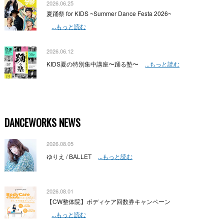
2026.06.25
夏踊祭 for KIDS ~Summer Dance Festa 2026~
...もっと読む
2026.06.12
KIDS夏の特別集中講座〜踊る塾〜
...もっと読む
DANCEWORKS NEWS
2026.08.05
ゆりえ / BALLET
...もっと読む
2026.08.01
【CW整体院】ボディケア回数券キャンペーン
...もっと読む