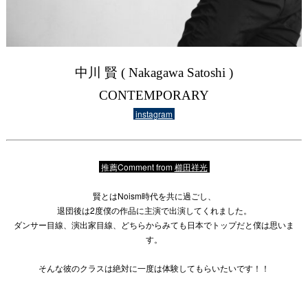
中川 賢 ( Nakagawa Satoshi )
CONTEMPORARY
instagram
推薦Comment from
櫛田祥光
賢とはNoism時代を共に過ごし、
退団後は2度僕の作品に主演で出演してくれました。
ダンサー目線、演出家目線、どちらからみても日本でトップだと僕は思いま
す。
そんな彼のクラスは絶対に一度は体験してもらいたいです！！