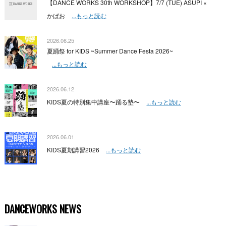
【DANCE WORKS 30th WORKSHOP】7/7 (TUE) ASUPI ×
かばお
...もっと読む
2026.06.25
夏踊祭 for KIDS ~Summer Dance Festa 2026~
...もっと読む
2026.06.12
KIDS夏の特別集中講座〜踊る塾〜
...もっと読む
2026.06.01
KIDS夏期講習2026
...もっと読む
DANCEWORKS NEWS