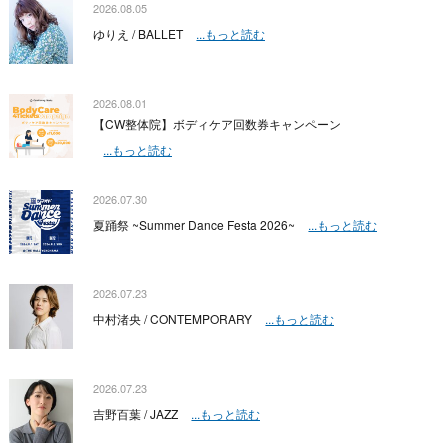
2026.08.05
ゆりえ / BALLET
...もっと読む
2026.08.01
【CW整体院】ボディケア回数券キャンペーン
...もっと読む
2026.07.30
夏踊祭 ~Summer Dance Festa 2026~
...もっと読む
2026.07.23
中村渚央 / CONTEMPORARY
...もっと読む
2026.07.23
吉野百葉 / JAZZ
...もっと読む