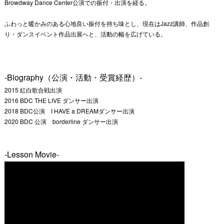
Browdway Dance Center公演での振付・出演を経る。
ふわっと暖かみのある心地良い振付を持ち味とし、現在はJazz講師、作品創
り・ダンスイベント作品出展へと、活動の幅を広げている。
-Biography（公演・活動・受賞経歴）-
2015 紅白歌合戦出演
2016 BDC THE LIVE ダンサー出演
2018 BDC公演 I HAVE a DREAMダンサー出演
2020 BDC 公演 borderline ダンサー出演
-Lesson Movie-