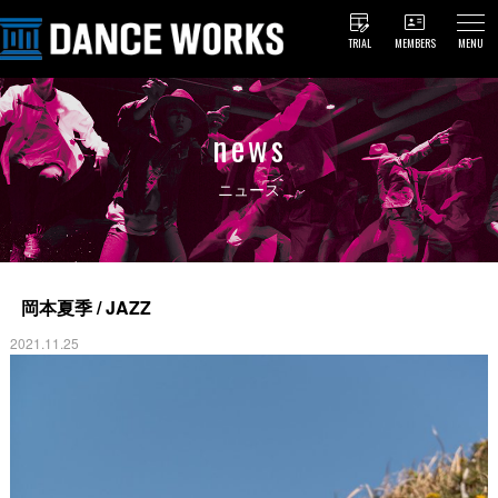
TRIAL
MEMBERS
MENU
news
ニュース
岡本夏季 / JAZZ
2021.11.25