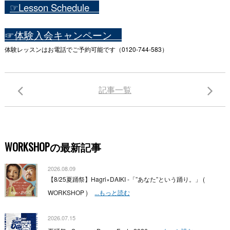
☞Lesson Schedule
☞体験入会キャンペーン
体験レッスンはお電話でご予約可能です（0120-744-583）
記事一覧
WORKSHOPの最新記事
2026.08.09
【8/25夏踊祭】Hagri×DAIKI -「”あなた”という踊り。」 (
WORKSHOP )
...もっと読む
2026.07.15