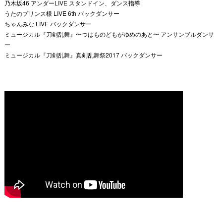
乃木坂46 アンダーLIVE スタンドイン、ダンス指導
うたのプリンス様 LIVE 6th バックダンサー
ちゃんみな LIVE バックダンサー
ミュージカル『刀剣乱舞』〜つはものどもがゆめのあと〜 アンサンブルダンサ
ー
ミュージカル『刀剣乱舞』真剣乱舞祭2017 バックダンサー