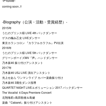
-Profile-
coming soon..!!
-Biography（公演・活動・受賞経歴）-
2015年
うたのプリンス様 LIVE 4th バックダンサー
ゲスの極み乙女 LIVEダンサー
東京カランコロン 『カラフルカラフル』PV出演
2016年
うたのプリンス様 LIVE 5th バックダンサー
グリーンボーイズMV『声』ハンドダンサー
乃木坂46 振り付けアシスタント
2017年
乃木坂46 USJ LIVE 演出アシスタント
光上せあら ワンマンライブ カバー楽曲振り付け
乃木坂46 3期生ダンス指導
QUARTET NIGHT LIVEエボリューション 2017 バックダンサー
The Vocalist ６Days Premiere Concert
北翔海莉×島田歌穂＆島健
楽曲『Cabaret』振り付けアシスタント