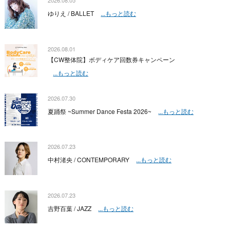
2026.08.05
ゆりえ / BALLET
...もっと読む
2026.08.01
【CW整体院】ボディケア回数券キャンペーン
...もっと読む
2026.07.30
夏踊祭 ~Summer Dance Festa 2026~
...もっと読む
2026.07.23
中村渚央 / CONTEMPORARY
...もっと読む
2026.07.23
吉野百葉 / JAZZ
...もっと読む