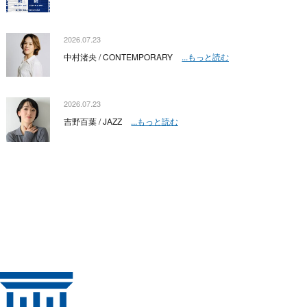
2026.07.23
中村渚央 / CONTEMPORARY
...もっと読む
2026.07.23
吉野百葉 / JAZZ
...もっと読む