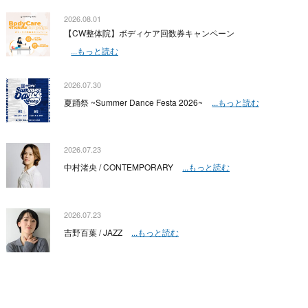
2026.08.01
【CW整体院】ボディケア回数券キャンペーン
...もっと読む
2026.07.30
夏踊祭 ~Summer Dance Festa 2026~
...もっと読む
2026.07.23
中村渚央 / CONTEMPORARY
...もっと読む
2026.07.23
吉野百葉 / JAZZ
...もっと読む