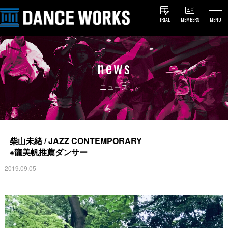
TRIAL
MEMBERS
MENU
news
ニュース
柴山未緒 / JAZZ CONTEMPORARY
※龍美帆推薦ダンサー
2019.09.05