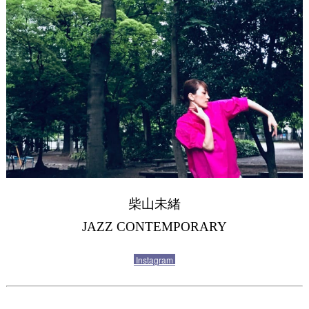
柴山未緒
JAZZ CONTEMPORARY
Instagram