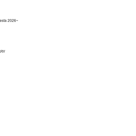
sta 2026~
ARY