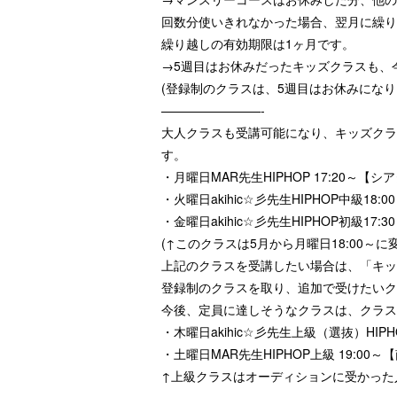
回数分使いきれなかった場合、翌月に繰り
繰り越しの有効期限は1ヶ月です。
→5週目はお休みだったキッズクラスも、
(登録制のクラスは、5週目はお休みになり
————————-
大人クラスも受講可能になり、キッズクラ
す。
・月曜日MAR先生HIPHOP 17:20～【シ
・火曜日akihic☆彡先生HIPHOP中級18
・金曜日akihic☆彡先生HIPHOP初級17
(↑このクラスは5月から月曜日18:00～に
上記のクラスを受講したい場合は、「キッ
登録制のクラスを取り、追加で受けたいク
今後、定員に達しそうなクラスは、クラス
・木曜日akihic☆彡先生上級（選抜）HIPH
・土曜日MAR先生HIPHOP上級 19:00
↑上級クラスはオーディションに受かった