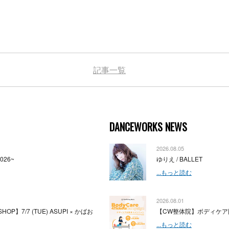
記事一覧
DANCEWORKS NEWS
2026.08.05
2026~
ゆりえ / BALLET
...もっと読む
2026.08.01
HOP】7/7 (TUE) ASUPI × かばお
【CW整体院】ボディケア
...もっと読む