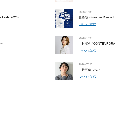
2026.07.30
 Festa 2026~
夏踊祭 ~Summer Dance Fe
...もっと読む
2026.07.23
〜
中村渚央 / CONTEMPOR
...もっと読む
2026.07.23
吉野百葉 / JAZZ
...もっと読む