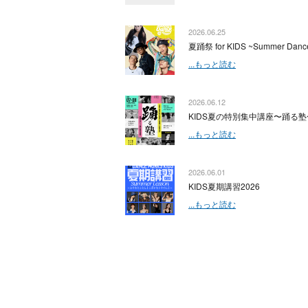
2026.06.25
夏踊祭 for KIDS ~Summer Dance
...もっと読む
2026.06.12
KIDS夏の特別集中講座〜踊る塾
...もっと読む
2026.06.01
KIDS夏期講習2026
...もっと読む