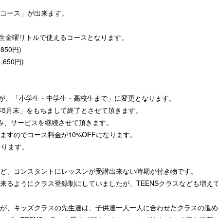
コース」が出来ます。
先生金曜リトルで使えるコースとなります。
50円)
650円)
年齢が、「小学生・中学生・高校生まで」に変更となります。
年5月末」をもちまして終了とさせて頂きます。
み、サービスを継続させて頂きます。
ますのでコース料金が10%OFFになります。
なります。
ど、コンスタントにレッスンが受講出来ない時期が付き物です。
来るようにクラス登録制にしていましたが、TEENSクラスなども増え
が、キッズクラスの先生達は、子供達一人一人に合わせたクラスの進め