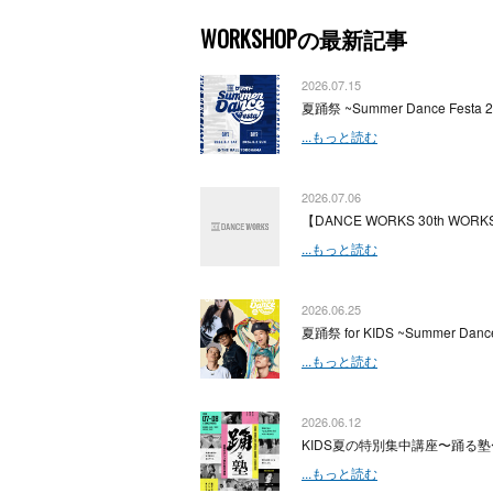
WORKSHOPの最新記事
2026.07.15
夏踊祭 ~Summer Dance Festa 
...もっと読む
2026.07.06
【DANCE WORKS 30th WORKS
...もっと読む
2026.06.25
夏踊祭 for KIDS ~Summer Dance
...もっと読む
2026.06.12
KIDS夏の特別集中講座〜踊る塾
...もっと読む