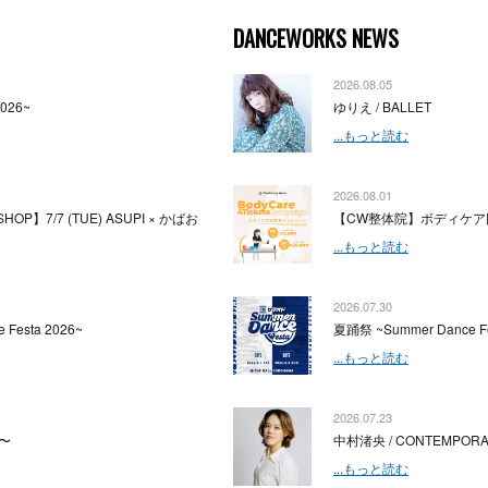
DANCEWORKS NEWS
2026.08.05
2026~
ゆりえ / BALLET
...もっと読む
2026.08.01
HOP】7/7 (TUE) ASUPI × かばお
【CW整体院】ボディケア
...もっと読む
2026.07.30
 Festa 2026~
夏踊祭 ~Summer Dance Fe
...もっと読む
2026.07.23
〜
中村渚央 / CONTEMPOR
...もっと読む