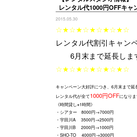
レンタル代1000円OFFキャ
2015.05.30
☆★☆★☆★☆★☆★☆
レンタル代割引キャン
6月末まで延長します!!
☆★☆★☆★☆★☆★☆
キャンペーン大好評につき、6月末まで延
1000円OFF
レンタル代が全て
になりま
《時間貸し※1時間》
・シアター 8000円→7000円
・宇田川A 3500円→2500円
・宇田川B 2000円→1000円
・SHO-TO 4000円→3000円