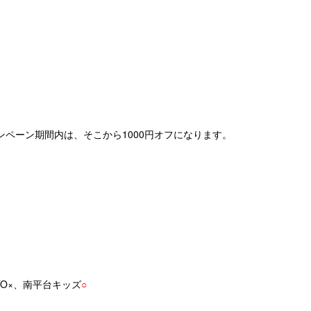
ャンペーン期間内は、そこから1000円オフになります。
TO×、南平台キッズ
○