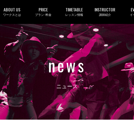
ABOUT US
PRICE
TIMETABLE
INSTRUCTOR
E
ワークスとは
プラン･料金
レッスン情報
講師紹介
イ
news
ニュース