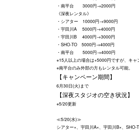
・南平台 3000円→2000円
《深夜レンタル》
・シアター 10000円→9000円
・宇田川A 5000円→4000円
・宇田川B 4000円→3000円
・SHO-TO 5000円→4000円
・南平台 5000円→4000円
※15人以上の場合は+5000円ですが、キ
※南平台のみ外部の方もレンタル可能。
【キャンペーン期間】
6月30日(火)まで
【深夜スタジオの空き状況】
※5/20更新
≪5/20(水)≫
シアター×、宇田川A×、宇田川B×、SHO-