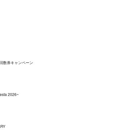
回数券キャンペーン
sta 2026~
ARY