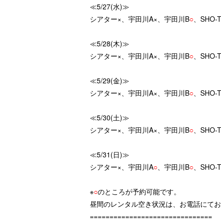
≪5/27(水)≫
シアター×、宇田川A×、宇田川B
○
、SHO
≪5/28(木)≫
シアター×、宇田川A×、宇田川B
○
、SHO
≪5/29(金)≫
シアター×、宇田川A×、宇田川B
○
、SHO
≪5/30(土)≫
シアター×、宇田川A×、宇田川B
○
、SHO
≪5/31(日)≫
シアター×、宇田川A
○
、宇田川B
○
、SHO-
※
○
のところが予約可能です。
昼間のレンタル空き状況は、お電話にてお
===============================