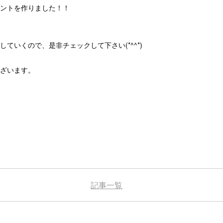
ントを作りました！！
ていくので、是非チェックして下さい(*^^*)
ざいます。
記事一覧