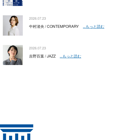
2026.07.23
中村渚央 / CONTEMPORARY
...もっと読む
2026.07.23
吉野百葉 / JAZZ
...もっと読む