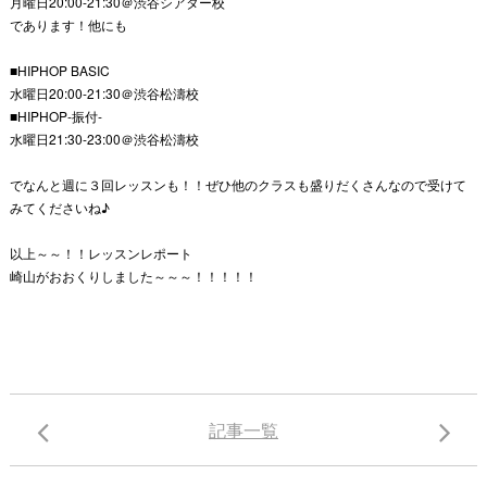
月曜日20:00-21:30＠渋谷シアター校
であります！他にも
■HIPHOP BASIC
水曜日20:00-21:30＠渋谷松濤校
■HIPHOP-振付-
水曜日21:30-23:00＠渋谷松濤校
でなんと週に３回レッスンも！！ぜひ他のクラスも盛りだくさんなので受けて
みてくださいね♪
以上～～！！レッスンレポート
崎山がおおくりしました～～～！！！！！
記事一覧