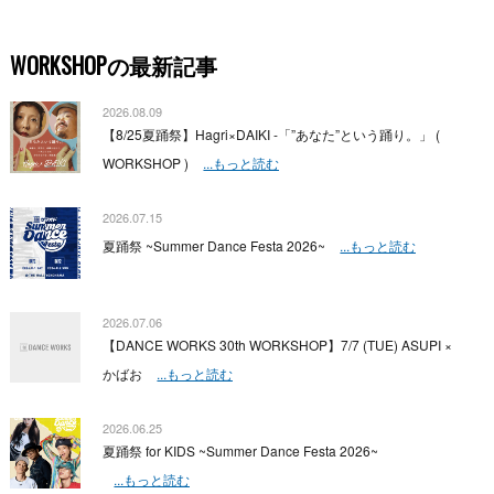
WORKSHOPの最新記事
2026.08.09
【8/25夏踊祭】Hagri×DAIKI -「”あなた”という踊り。」 (
WORKSHOP )
...もっと読む
2026.07.15
夏踊祭 ~Summer Dance Festa 2026~
...もっと読む
2026.07.06
【DANCE WORKS 30th WORKSHOP】7/7 (TUE) ASUPI ×
かばお
...もっと読む
2026.06.25
夏踊祭 for KIDS ~Summer Dance Festa 2026~
...もっと読む