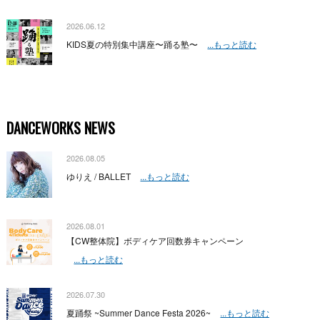
2026.06.12
KIDS夏の特別集中講座〜踊る塾〜
...もっと読む
DANCEWORKS NEWS
2026.08.05
ゆりえ / BALLET
...もっと読む
2026.08.01
【CW整体院】ボディケア回数券キャンペーン
...もっと読む
2026.07.30
夏踊祭 ~Summer Dance Festa 2026~
...もっと読む