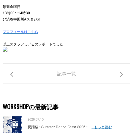
毎週金曜日
13時00〜14時30
@渋谷宇田川Aスタジオ
プロフィールはこちら
以上スタッフしげるのレポートでした！
記事一覧
WORKSHOPの最新記事
2026.07.15
夏踊祭 ~Summer Dance Festa 2026~
...もっと読む