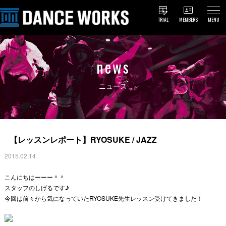
TRIAL
MEMBERS
MENU
news
ニュース
【レッスンレポート】RYOSUKE / JAZZ
2015.02.14
こんにちはーーー＾＾
スタッフのしげるです♪
今回は前々から気になっていたRYOSUKE先生レッスン受けてきました！