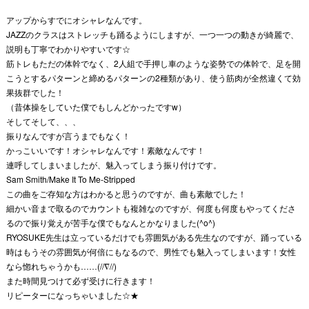
アップからすでにオシャレなんです。
JAZZのクラスはストレッチも踊るようにしますが、一つ一つの動きが綺麗で、
説明も丁寧でわかりやすいです☆
筋トレもただの体幹でなく、2人組で手押し車のような姿勢での体幹で、足を開
こうとするパターンと締めるパターンの2種類があり、使う筋肉が全然違くて効
果抜群でした！
（昔体操をしていた僕でもしんどかったですw）
そしてそして、、、
振りなんですが言うまでもなく！
かっこいいです！オシャレなんです！素敵なんです！
連呼してしまいましたが、魅入ってしまう振り付けです。
Sam Smith/Make It To Me-Stripped
この曲をご存知な方はわかると思うのですが、曲も素敵でした！
細かい音まで取るのでカウントも複雑なのですが、何度も何度もやってくださ
るので振り覚えが苦手な僕でもなんとかなりました(^o^)
RYOSUKE先生は立っているだけでも雰囲気がある先生なのですが、踊っている
時はもうその雰囲気が何倍にもなるので、男性でも魅入ってしまいます！女性
なら惚れちゃうかも……(//∇//)
また時間見つけて必ず受けに行きます！
リピーターになっちゃいました☆★