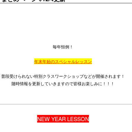
毎年恒例！
年末年始のスペシャルレッスン
普段受けられない特別クラスワークショップなどが開催されます！
随時情報を更新していきますので皆様お楽しみに！！！
NEW YEAR LESSON