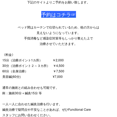
下記のサイトよりご予約をお願い致します。
予約はコチラ☞
ベッド間はカーテンで仕切られているため、他の方からは
見えないようになっています。
手指消毒など感染症対策等もしっかり整えた上で
治療させていただきます。
《料金》
15分（治療ポイント1カ所） ￥2,000
30分（治療ポイント２～３カ所） ￥4,500
60分（全身治療） ￥7,500
美容鍼(60分) ¥7,000
通常の施術との組み合わせも可能です。
例：施術30分＋鍼灸15分 等
一人一人に合わせた鍼灸治療を行います。
鍼灸治療で疑問点や不安なことがあれば、ぜひFunctional Care
スタッフにお問い合わせください。