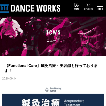
TRIAL
MEMBERS
MENU
news
ニュース
【Functional Care】鍼灸治療・美容鍼も行っておりま
す！
2020.09.14