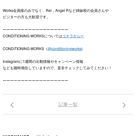
Works会員様のみでなく、Rei，Angel Rなど姉妹校の会員さんや
ビジターの方も大歓迎です。
ーーーーーーーーーーーーーーーーーー
CONDITIONING WORKSについては
コチラから☞
CONDITIONING WORKS（
@conditioningworks
)
Instagramに1週間の出勤情報やキャンペーン情報
なども随時発信していますので、是非チェックしてみてください！
ーーーーーーーーーーーーーーーーーー
記事一覧