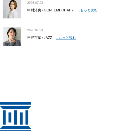
2026.07.23
中村渚央 / CONTEMPORARY
...もっと読む
2026.07.23
吉野百葉 / JAZZ
...もっと読む