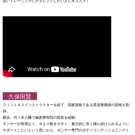
近いトレーニングにチャレンジしたい人にオススメ！
久保田賢
フィットネスインストラクターを経て、国家資格である柔道整復師の資格を取
得。
横浜、代々木八幡で鍼灸整骨院の院長を経験。
ダンサーが怪我なく、今より動きやすく、魅力的に長く踊ら続けられるように
サポートしたいという思いから、ダンサー専門のボディコンディショニングト