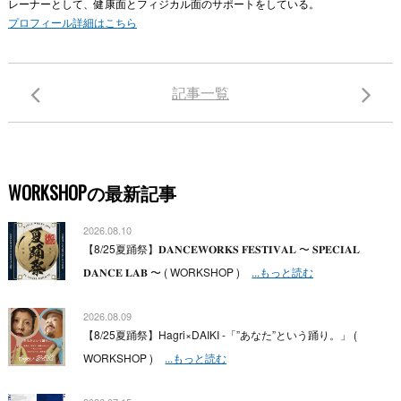
レーナーとして、健康面とフィジカル面のサポートをしている。
プロフィール詳細はこちら
記事一覧
WORKSHOPの最新記事
2026.08.10
【8/25夏踊祭】𝐃𝐀𝐍𝐂𝐄𝐖𝐎𝐑𝐊𝐒 𝐅𝐄𝐒𝐓𝐈𝐕𝐀𝐋 〜 𝐒𝐏𝐄𝐂𝐈𝐀𝐋
𝐃𝐀𝐍𝐂𝐄 𝐋𝐀𝐁 〜 ( WORKSHOP )
...もっと読む
2026.08.09
【8/25夏踊祭】Hagri×DAIKI -「”あなた”という踊り。」 (
WORKSHOP )
...もっと読む