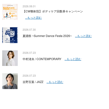
2026.08.01
【CW整体院】ボディケア回数券キャンペーン
...もっと読む
2026.07.30
夏踊祭 ~Summer Dance Festa 2026~
...もっと読む
2026.07.23
中村渚央 / CONTEMPORARY
...もっと読む
2026.07.23
吉野百葉 / JAZZ
...もっと読む