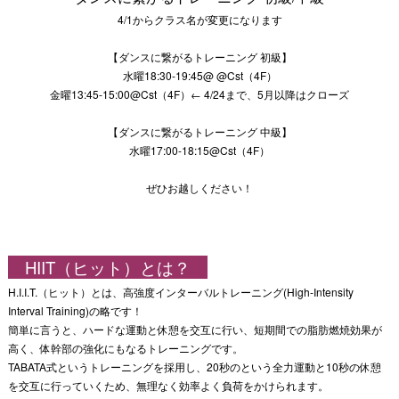
4/1からクラス名が変更になります
【ダンスに繋がるトレーニング 初級】
水曜18:30-19:45@ @Cst（4F）
金曜13:45-15:00@Cst（4F）← 4/24まで、5月以降はクローズ
【ダンスに繋がるトレーニング 中級】
水曜17:00-18:15@Cst（4F）
ぜひお越しください！
HIIT（ヒット）とは？
H.I.I.T.（ヒット）とは、高強度インターバルトレーニング(High-Intensity
Interval Training)の略です！
簡単に言うと、ハードな運動と休憩を交互に行い、短期間での脂肪燃焼効果が
高く、体幹部の強化にもなるトレーニングです。
TABATA式というトレーニングを採用し、20秒のという全力運動と10秒の休憩
を交互に行っていくため、無理なく効率よく負荷をかけられます。