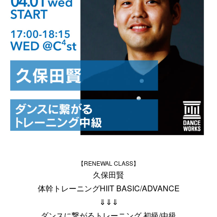
【RENEWAL CLASS】
久保田賢
体幹トレーニングHIIT BASIC/ADVANCE
⇓⇓⇓
ダンスに繋がるトレーニング 初級/中級