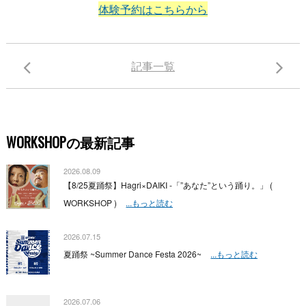
体験予約はこちらから
記事一覧
WORKSHOPの最新記事
2026.08.09
【8/25夏踊祭】Hagri×DAIKI -「”あなた”という踊り。」 (
WORKSHOP )
...もっと読む
2026.07.15
夏踊祭 ~Summer Dance Festa 2026~
...もっと読む
2026.07.06