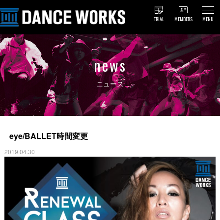
TRIAL
MEMBERS
MENU
news
ニュース
eye/BALLET時間変更
2019.04.30