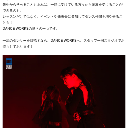
先生から学べることもあれば、一緒に受けている方々から刺激を受けることが
できるのも、
レッスンだけではなく、イベントや発表会に参加してダンス仲間を増やせるこ
とも！
DANCE WORKSの良さの一つです。
一流のダンサーを目指すなら、DANCE WORKSへ。スタッフ一同スタジオでお
待ちしております！