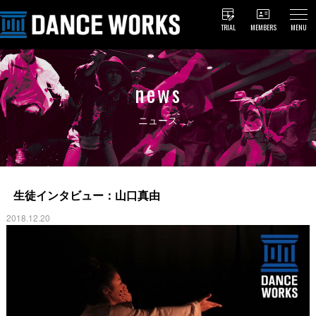
TRIAL
MEMBERS
MENU
news
ニュース
生徒インタビュー：山口真由
2018.12.20