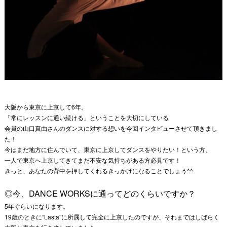
大阪から東京に上京して6年。
「常にレッスンに通い続ける」ということを大切にしている
会員の山口真由さんのダンスに対する想いを今回インタビューさせて頂きまし
た！
今はまだ地方に住んでいて、東京に上京してダンスをやりたい！という方、
一人で東京へ上京してきてまだ不安な気持ちがある方必見です！
きっと、あなたの背中を押してくれるきっかけになることでしょう^^
◎
今、DANCE WORKSに通ってどのくらいですか？
5年ぐらいになります。
19歳のときに“Lasta”に所属して完全に上京したのですが、それまではしばらく