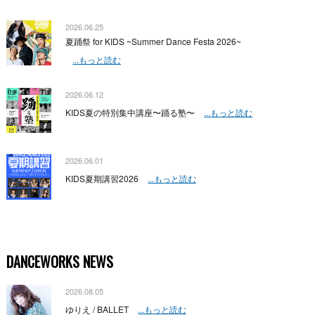
2026.06.25
夏踊祭 for KIDS ~Summer Dance Festa 2026~
...もっと読む
2026.06.12
KIDS夏の特別集中講座〜踊る塾〜
...もっと読む
2026.06.01
KIDS夏期講習2026
...もっと読む
DANCEWORKS NEWS
2026.08.05
ゆりえ / BALLET
...もっと読む