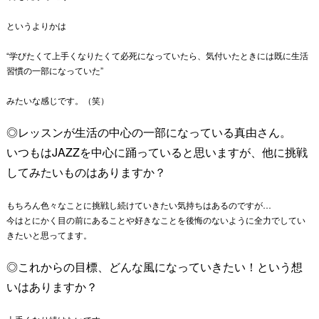
というよりかは
“学びたくて上手くなりたくて必死になっていたら、
気付いたときには既に生活
習慣の一部になっていた”
みたいな感じです。（笑）
◎レッスンが生活の中心の一部になっている真由さん。
いつもはJAZZを中心に踊っていると思いますが、
他に挑戦
してみたいものはありますか？
もちろん色々なことに挑戦し続けていきたい気持ちはあるのですが
…
今はとにかく目の前にあることや好きなことを後悔のないように全
力でしてい
きたいと思ってます。
◎これからの目標、どんな風になっていきたい！
という想
いはありますか？