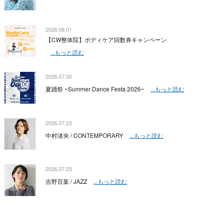
2026.08.01
【CW整体院】ボディケア回数券キャンペーン
...もっと読む
2026.07.30
夏踊祭 ~Summer Dance Festa 2026~
...もっと読む
2026.07.23
中村渚央 / CONTEMPORARY
...もっと読む
2026.07.23
吉野百葉 / JAZZ
...もっと読む