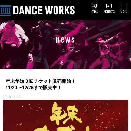
TRIAL
MEMBERS
MENU
news
ニュース
年末年始３回チケット販売開始！
11/20〜12/28まで販売中！
2018.11.19