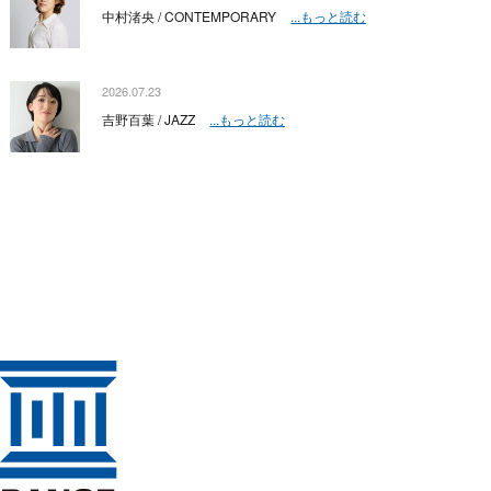
中村渚央 / CONTEMPORARY
...もっと読む
2026.07.23
吉野百葉 / JAZZ
...もっと読む