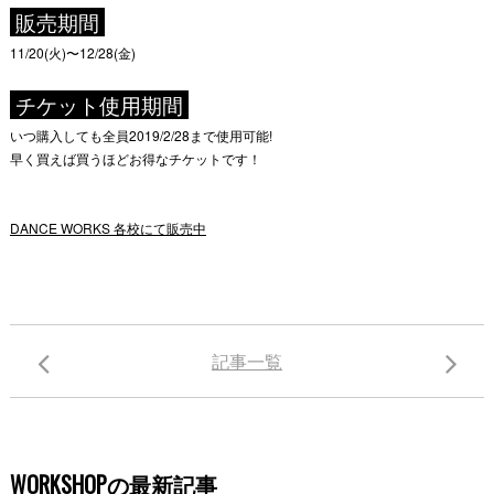
販売期間
11/20(火)〜12/28(金)
チケット使用期間
いつ購入しても全員2019/2/28まで使用可能!
早く買えば買うほどお得なチケットです！
DANCE WORKS 各校にて販売中
記事一覧
WORKSHOPの最新記事