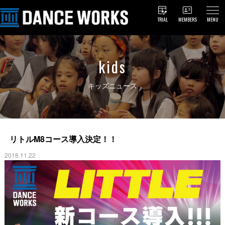
TRIAL
MEMBERS
MENU
kids
キッズニュース
リトルM8コース導入決定！！
2018.11.22