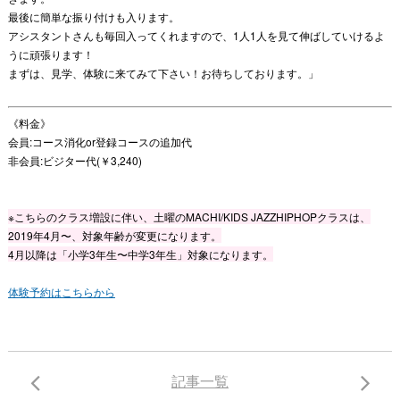
最後に簡単な振り付けも入ります。
アシスタントさんも毎回入ってくれますので、1人1人を見て伸ばしていけるよ
うに頑張ります！
まずは、見学、体験に来てみて下さい！お待ちしております。」
《料金》
会員:コース消化or登録コースの追加代
非会員:ビジター代(￥3,240)
※こちらのクラス増設に伴い、土曜のMACHI/KIDS JAZZHIPHOPクラスは、
2019年4月〜、対象年齢が変更になります。
4月以降は「小学3年生〜中学3年生」対象になります。
体験予約はこちらから
記事一覧