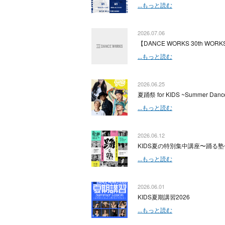
...もっと読む
2026.07.06
【DANCE WORKS 30th WORKS
...もっと読む
2026.06.25
夏踊祭 for KIDS ~Summer Dance
...もっと読む
2026.06.12
KIDS夏の特別集中講座〜踊る塾
...もっと読む
2026.06.01
KIDS夏期講習2026
...もっと読む