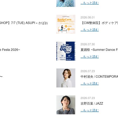
...もっと読む
2026.08.01
HOP】7/7 (TUE) ASUPI × かばお
【CW整体院】ボディケア
...もっと読む
2026.07.30
 Festa 2026~
夏踊祭 ~Summer Dance Fe
...もっと読む
2026.07.23
〜
中村渚央 / CONTEMPOR
...もっと読む
2026.07.23
吉野百葉 / JAZZ
...もっと読む