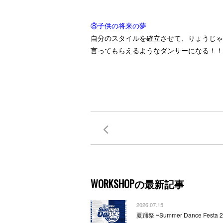
⑧子供の将来の夢
自分のスタイルを確立させて、りょうじゃ
言ってもらえるようなダンサーになる！！
WORKSHOPの最新記事
2026.07.15
夏踊祭 ~Summer Dance Festa 