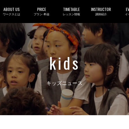
ABOUT US
PRICE
TIMETABLE
INSTRUCTOR
E
ワークスとは
プラン･料金
レッスン情報
講師紹介
イ
kids
キッズニュース