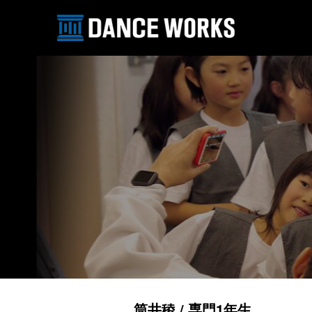
筒井稜 / 専門1年生