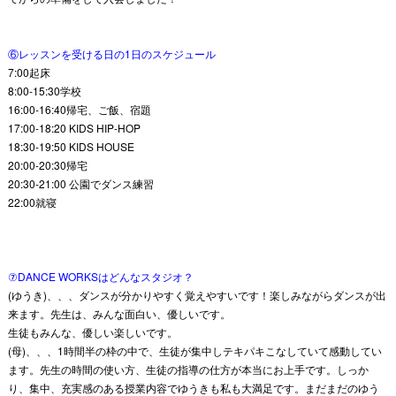
⑥レッスンを受ける日の1日のスケジュール
7:00起床
8:00-15:30学校
16:00-16:40帰宅、ご飯、宿題
17:00-18:20 KIDS HIP-HOP
18:30-19:50 KIDS HOUSE
20:00-20:30帰宅
20:30-21:00 公園でダンス練習
22:00就寝
⑦DANCE WORKSはどんなスタジオ？
(ゆうき)、、、ダンスが分かりやすく覚えやすいです！楽しみながらダンスが出
来ます。先生は、みんな面白い、優しいです。
生徒もみんな、優しい楽しいです。
(母)、、、1時間半の枠の中で、生徒が集中しテキパキこなしていて感動してい
ます。先生の時間の使い方、生徒の指導の仕方が本当にお上手です。しっか
り、集中、充実感のある授業内容でゆうきも私も大満足です。まだまだのゆう