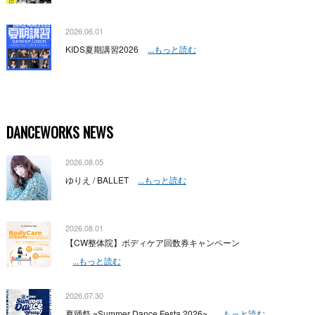
2026.06.01
KIDS夏期講習2026
...もっと読む
DANCEWORKS NEWS
2026.08.05
ゆりえ / BALLET
...もっと読む
2026.08.01
【CW整体院】ボディケア回数券キャンペーン
...もっと読む
2026.07.30
夏踊祭 ~Summer Dance Festa 2026~
...もっと読む