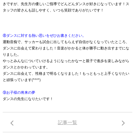
きですが、先生方の優しいご指導でどんどんダンスが好きになっています！ス
タッフの皆さんも話しやすく、いつも笑顔でありがたいです！
⑧ダンスに対する熱い思いをぜひお書きください。
運動音痴で、サッカーも試合に出してもらえず自信がなくなっていたところ、
ダンスに出会えて変わりました！音楽がかかると体が勝手に動き出すまでにな
りました。
やっとみんなについていけるようになったかなーと親子で進歩を楽しみながら
ダンスとかかわっています。
ダンスに出会えて、性格まで明るくなりました！もっともっと上手くなりたい
と頑張っています(*^^*)
⑨お子様の将来の夢
ダンスの先生になりたいです！
記事一覧