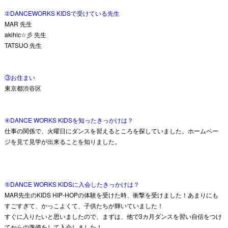
②DANCEWORKS KIDSで受けている先生
MAR 先生
akihic☆彡 先生
TATSUO 先生
③お住まい
東京都渋谷区
④DANCE WORKS KIDSを知ったきっかけは？
仕事の関係で、火曜日にダンスを習えるところを探していました。ホームペー
ジを見て見学が出来ることを知りました。
⑤DANCE WORKS KIDSに入会したきっかけは？
MAR先生のKIDS HIP-HOPの体験を受けた時、衝撃を受けました！あまりにも
すごすぎて、かっこよくて、子供たちが輝いていました！
すぐに入りたいと思いましたので、まずは、他で3カ月ダンスを習い自信をつけ
てからの準備をして入会しました！