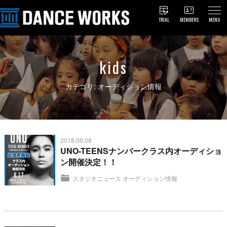
TRIAL
MEMBERS
MENU
kids
カテゴリ: オーディション情報
2018.06.08
UNO-TEENSナンバークラス内オーディショ
ン開催決定！！
スタジオニュース
オーディション情報