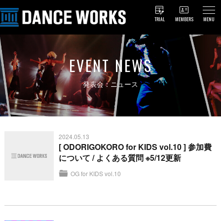
TRIAL
MEMBERS
MENU
EVENT NEWS
発表会：ニュース
2024.05.13
[ ODORIGOKORO for KIDS vol.10 ] 参加費
について / よくある質問 ※5/12更新
OG for KIDS vol.10