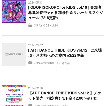
2024.05.13
[ ODORIGOKORO for KIDS vol.10 ] 参加者
募集延長中✨✨ 参加条件＆リハーサルスケジ
ュール (6/18更新)
OG for KIDS vol.10
2024.03.07
[ ART DANCE TRIBE KIDS vol.12 ] ご来場
頂くお客様へのご案内 ※3/22更新
2024年WORKS KIDS発表会
2024.02.26
【ART DANCE TRIBE KIDS vol.12 】チケ
ット販売（指定席）3/1(金)12:00〜start!!
2024年WORKS KIDS発表会