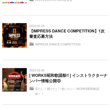
2024.02.23
【IMPRESS DANCE COMPETITION】1次
審査応募方法
IMPRESS DANCE COMPETITION
2024.02.06
[ WORKS昭和歌謡祭!! ] インストラクターナ
ンバー情報公開😍
見たい！踊りたい！歌いたい！WORKS昭和歌謡
祭！！